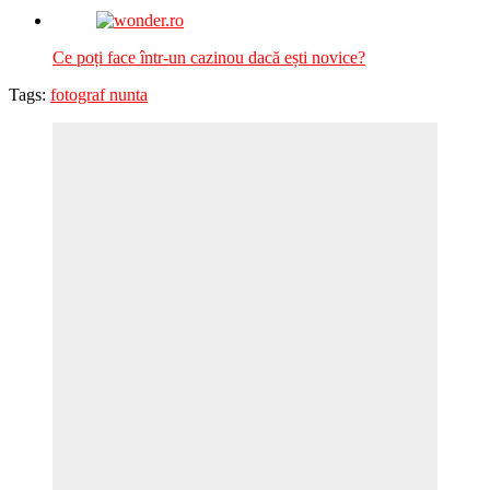
Ce poți face într-un cazinou dacă ești novice?
Tags:
fotograf nunta