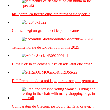
Idei pentru ca fiecare clipă din nuntă să fie specială
Cum sa alegi un gratar electric pentru carne
Tendinte florale de lux pentru nunti in 2025
Dieta Kot: in ce consta si este cu adevarat eficienta?
Dell Premium: doua noi laptopuri concepute pentru a…
Cumparaturi de Craciun, pe locuri, fiti gata: cateva…