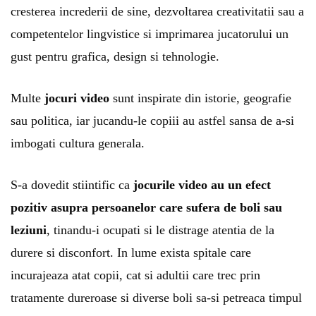
cresterea increderii de sine, dezvoltarea creativitatii sau a
competentelor lingvistice si imprimarea jucatorului un
gust pentru grafica, design si tehnologie.
Multe
jocuri video
sunt inspirate din istorie, geografie
sau politica, iar jucandu-le copiii au astfel sansa de a-si
imbogati cultura generala.
S-a dovedit stiintific ca
jocurile video au un efect
pozitiv asupra persoanelor care sufera de boli sau
leziuni
, tinandu-i ocupati si le distrage atentia de la
durere si disconfort. In lume exista spitale care
incurajeaza atat copii, cat si adultii care trec prin
tratamente dureroase si diverse boli sa-si petreaca timpul