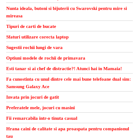
Nunta ideala, butoni si bijuterii cu Swarovski pentru mire si
mireasa
Tipuri de carti de bucate
Sfaturi utilizare corecta laptop
Sugestii rochii lungi de vara
Optiuni modele de rochii de primavara
Esti tanar si ai chef de distractie?! Atunci hai in Mamaia!
Fa cunostinta cu unul dintre cele mai bune telefoane dual sim:
Samsung Galaxy Ace
Invata prin jocuri de gatit
Preferatele mele, jocuri cu masini
Fii remarcabila intr-o tinuta casual
Hrana caini de calitate si apa proaspata pentru companionul
tau