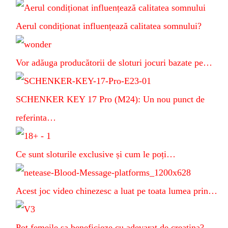
Aerul condiționat influențează calitatea somnului?
Vor adăuga producătorii de sloturi jocuri bazate pe…
SCHENKER KEY 17 Pro (M24): Un nou punct de
referinta…
Ce sunt sloturile exclusive și cum le poți…
Acest joc video chinezesc a luat pe toata lumea prin…
Pot femeile sa beneficieze cu adevarat de creatina?…