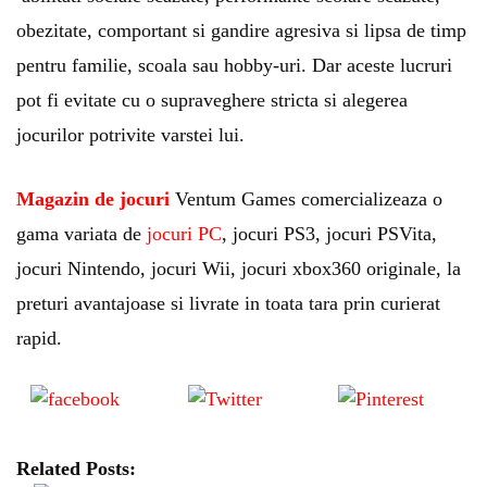
obezitate, comportant si gandire agresiva si lipsa de timp
pentru familie, scoala sau hobby-uri. Dar aceste lucruri
pot fi evitate cu o supraveghere stricta si alegerea
jocurilor potrivite varstei lui.
Magazin de jocuri
Ventum Games comercializeaza o
gama variata de
jocuri PC
, jocuri PS3, jocuri PSVita,
jocuri Nintendo, jocuri Wii, jocuri xbox360 originale, la
preturi avantajoase si livrate in toata tara prin curierat
rapid.
Share
Tweet
Save
on Facebook
Related Posts: