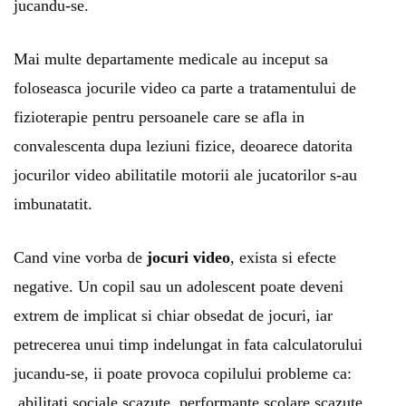
jucandu-se.
Mai multe departamente medicale au inceput sa
foloseasca jocurile video ca parte a tratamentului de
fizioterapie pentru persoanele care se afla in
convalescenta dupa leziuni fizice, deoarece datorita
jocurilor video abilitatile motorii ale jucatorilor s-au
imbunatatit.
Cand vine vorba de
jocuri video
, exista si efecte
negative. Un copil sau un adolescent poate deveni
extrem de implicat si chiar obsedat de jocuri, iar
petrecerea unui timp indelungat in fata calculatorului
jucandu-se, ii poate provoca copilului probleme ca:
abilitati sociale scazute, performante scolare scazute,