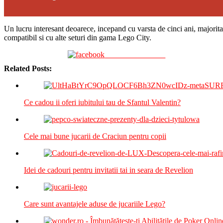
Un lucru interesant deoarece, incepand cu varsta de cinci ani, majoritate
compatibil si cu alte seturi din gama Lego City.
Share on Facebook
Related Posts:
Ce cadou ii oferi iubitului tau de Sfantul Valentin?
Cele mai bune jucarii de Craciun pentru copii
Idei de cadouri pentru invitatii tai in seara de Revelion
Care sunt avantajele aduse de jucariile Lego?