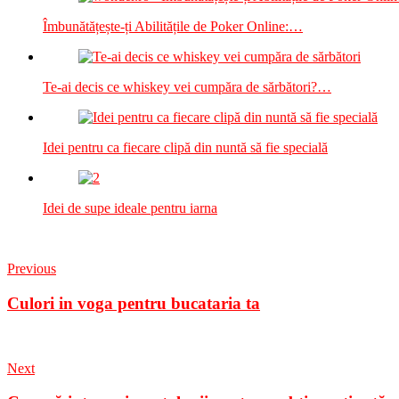
Îmbunătățește-ți Abilitățile de Poker Online:…
Te-ai decis ce whiskey vei cumpăra de sărbători?…
Idei pentru ca fiecare clipă din nuntă să fie specială
Idei de supe ideale pentru iarna
Previous
Culori in voga pentru bucataria ta
Next