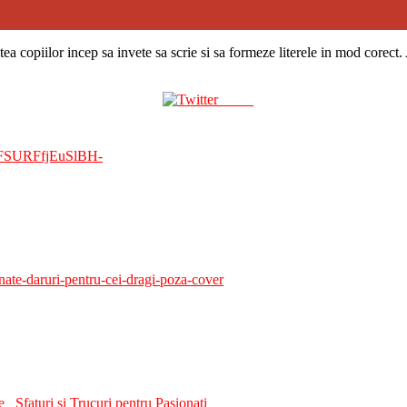
a copiilor incep sa invete sa scrie si sa formeze literele in mod corect. 
Tweet