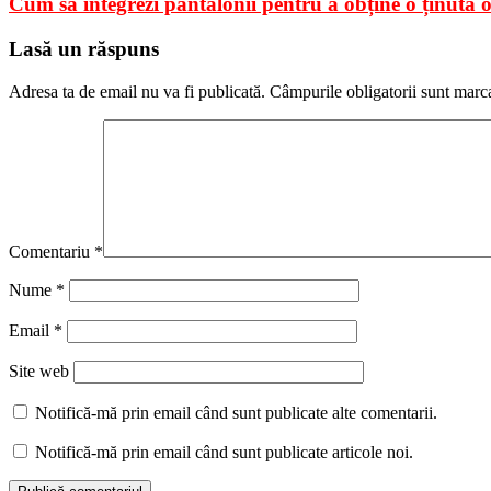
Cum să integrezi pantalonii pentru a obține o ținută o
Lasă un răspuns
Adresa ta de email nu va fi publicată.
Câmpurile obligatorii sunt marc
Comentariu
*
Nume
*
Email
*
Site web
Notifică-mă prin email când sunt publicate alte comentarii.
Notifică-mă prin email când sunt publicate articole noi.