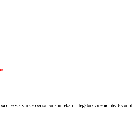
ani
sa citeasca si incep sa isi puna intrebari in legatura cu emotiile. Jocuri d