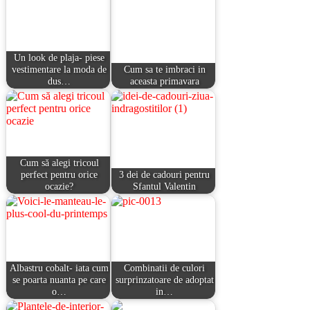
Un look de plaja- piese
vestimentare la moda de
Cum sa te imbraci in
dus…
aceasta primavara
Cum să alegi tricoul
perfect pentru orice
3 dei de cadouri pentru
ocazie?
Sfantul Valentin
Albastru cobalt- iata cum
Combinatii de culori
se poarta nuanta pe care
surprinzatoare de adoptat
o…
in…