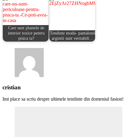
Care sunt plantele de
interior toxice pentru
Tendinte moda- pantalonii
pisica ta?
argintii sunt veritabili…
cristian
Imi place sa scriu despre ultimele tendinte din domeniul fasion!