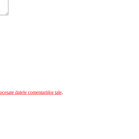
cesate datele comentariilor tale
.