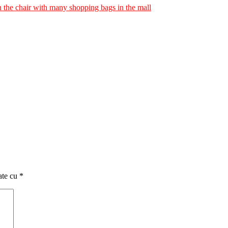
ate cu
*