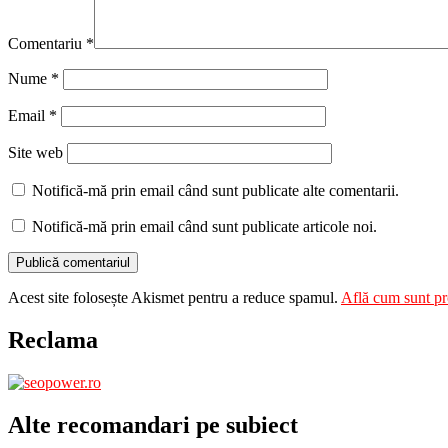
Comentariu
*
Nume
*
Email
*
Site web
Notifică-mă prin email când sunt publicate alte comentarii.
Notifică-mă prin email când sunt publicate articole noi.
Acest site folosește Akismet pentru a reduce spamul.
Află cum sunt pro
Reclama
Alte recomandari pe subiect