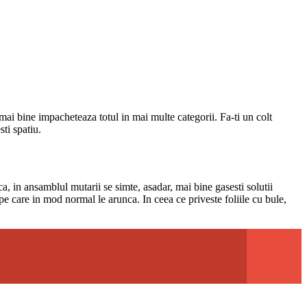
 mai bine impacheteaza totul in mai multe categorii. Fa-ti un colt
sti spatiu.
a, in ansamblul mutarii se simte, asadar, mai bine gasesti solutii
e pe care in mod normal le arunca. In ceea ce priveste foliile cu bule,