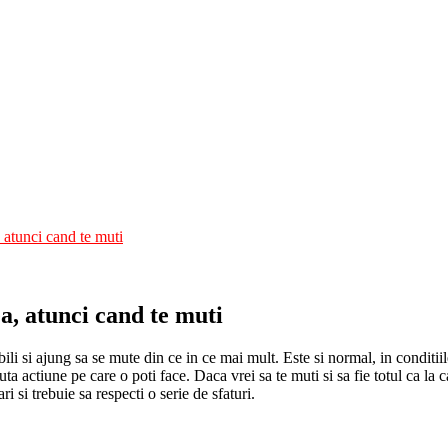
, atunci cand te muti
ea, atunci cand te muti
i si ajung sa se mute din ce in ce mai mult. Este si normal, in conditiile
a actiune pe care o poti face. Daca vrei sa te muti si sa fie totul ca la ca
 si trebuie sa respecti o serie de sfaturi.