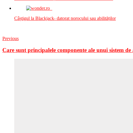
Câștigul la Blackjack- datorat norocului sau abilităților
Previous
Care sunt principalele componente ale unui sistem de