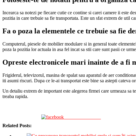
Incearca sa notezi pe fiecare cutie ce contine si carei camere ii este de
pozitia in care trebuie sa fie transportata. Este un sfat extrem de util 
Fa o poza la elementele ce trebuie sa fie de
Computerul, piesele de mobilier modulare si in general toate elementele
poza la pozitia lor actuala in asa fel incat sa stii care sunt pasii ce ur
Opreste electronicele mari inainte de a fi 
Frigiderul, televizorul, masina de spalat sau aparatul de aer conditiona
iti asumi riscuri. Dupa ce le-ai transportat este bine sa astepti cateva o
Un detaliu extrem de important este alegerea firmei care urmeaza sa te
treaba rapida.
Share on Facebook
Related Posts: