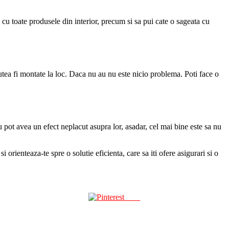
e cu toate produsele din interior, precum si sa pui cate o sageata cu
utea fi montate la loc. Daca nu au nu este nicio problema. Poti face o
u pot avea un efect neplacut asupra lor, asadar, cel mai bine este sa nu
i orienteaza-te spre o solutie eficienta, care sa iti ofere asigurari si o
Save