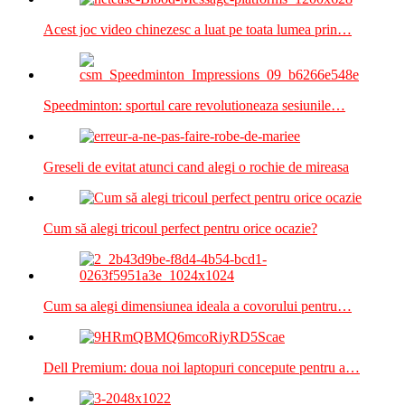
Acest joc video chinezesc a luat pe toata lumea prin…
Speedminton: sportul care revolutioneaza sesiunile…
Greseli de evitat atunci cand alegi o rochie de mireasa
Cum să alegi tricoul perfect pentru orice ocazie?
Cum sa alegi dimensiunea ideala a covorului pentru…
Dell Premium: doua noi laptopuri concepute pentru a…