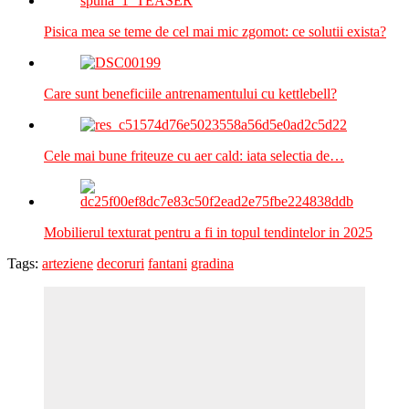
Pisica mea se teme de cel mai mic zgomot: ce solutii exista?
Care sunt beneficiile antrenamentului cu kettlebell?
Cele mai bune friteuze cu aer cald: iata selectia de…
Mobilierul texturat pentru a fi in topul tendintelor in 2025
Tags:
arteziene
decoruri
fantani
gradina