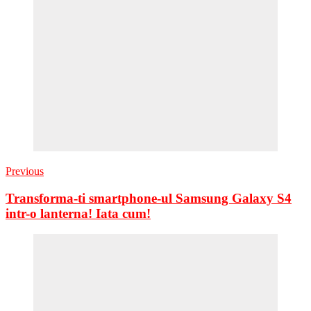
Previous
Transforma-ti smartphone-ul Samsung Galaxy S4
intr-o lanterna! Iata cum!