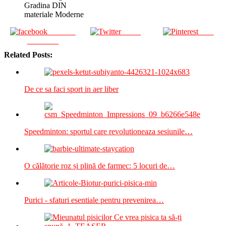
Gradina DIN
materiale Moderne
Share on
Tweet
Save
Facebook
Related Posts:
De ce sa faci sport in aer liber
Speedminton: sportul care revolutioneaza sesiunile…
O călătorie roz și plină de farmec: 5 locuri de…
Purici - sfaturi esentiale pentru prevenirea…