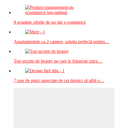
8 avantaje oferite de un site e-commerce
Apartamentele cu 2 camere, soluția perfectă pentru…
Top secrete de beauty pe care le folosește orice…
7 rase de pisici apreciate de cei dornici să aibă o…