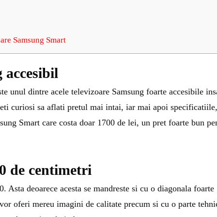
zoare Samsung Smart
 accesibil
 unul dintre acele televizoare Samsung foarte accesibile ins
i curiosi sa aflati pretul mai intai, iar mai apoi specificatiile
ung Smart care costa doar 1700 de lei, un pret foarte bun pe
 de centimetri
00. Asta deoarece acesta se mandreste si cu o diagonala foarte
vor oferi mereu imagini de calitate precum si cu o parte tehni