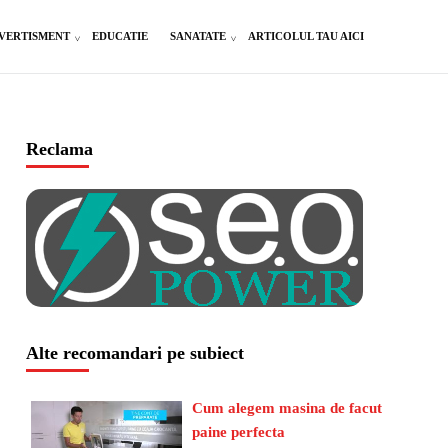
VERTISMENT
EDUCATIE
SANATATE
ARTICOLUL TAU AICI
Reclama
Alte recomandari pe subiect
Cum alegem masina de facut
paine perfecta