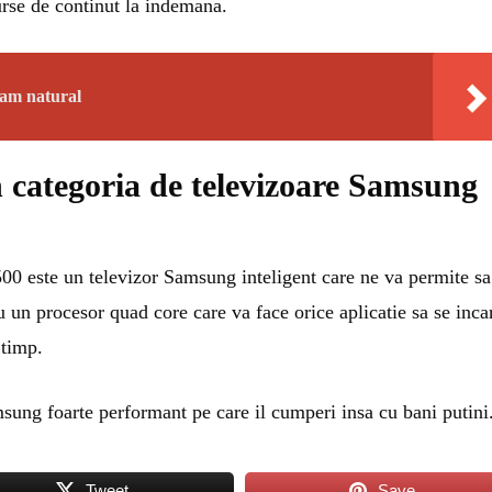
urse de continut la indemana.
sam natural
 categoria de televizoare Samsung
500 este un televizor Samsung inteligent care ne va permite sa
cu un procesor quad core care va face orice aplicatie sa se inca
 timp.
ung foarte performant pe care il cumperi insa cu bani putini
Tweet
Save