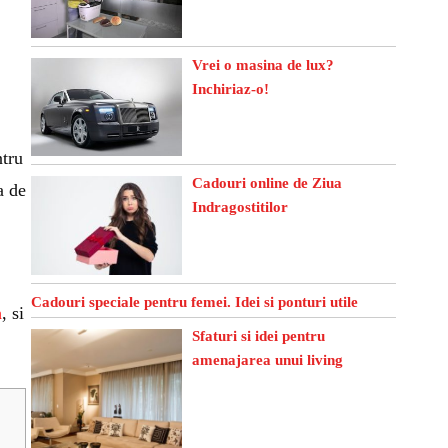
Vrei o masina de lux?
Inchiriaz-o!
ntru
Cadouri online de Ziua
a de
Indragostitilor
Cadouri speciale pentru femei. Idei si ponturi utile
n
, si
Sfaturi si idei pentru
amenajarea unui living