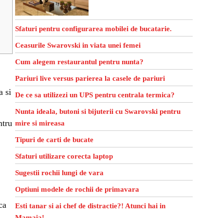
Sfaturi pentru configurarea mobilei de bucatarie.
Ceasurile Swarovski in viata unei femei
Cum alegem restaurantul pentru nunta?
Pariuri live versus parierea la casele de pariuri
a si
De ce sa utilizezi un UPS pentru centrala termica?
,
Nunta ideala, butoni si bijuterii cu Swarovski pentru
ntru
mire si mireasa
Tipuri de carti de bucate
Sfaturi utilizare corecta laptop
Sugestii rochii lungi de vara
Optiuni modele de rochii de primavara
ca
Esti tanar si ai chef de distractie?! Atunci hai in
Mamaia!