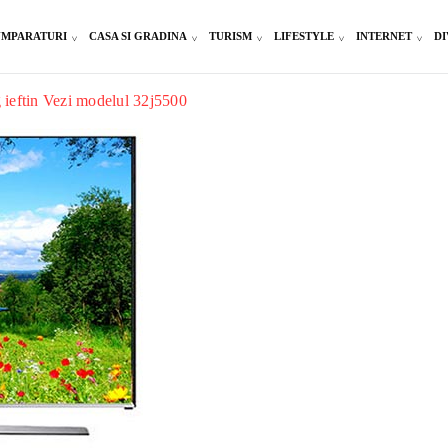
MPARATURI
CASA SI GRADINA
TURISM
LIFESTYLE
INTERNET
DI
 ieftin Vezi modelul 32j5500