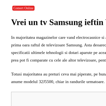
Comert Online
Vrei un tv Samsung ieftin
In majoritatea magazinelor care vand electrocasnice si 
prima oara raftul de televizoare Samsung. Asta deoarece
specificatii ultimele tehnologii si dotari aparute pe ace
prea pot fi comparate cu cele ale altor televizoare, pent
Totusi majoritatea au preturi ceva mai piperate, pe bun
anume modelul 32J5500, chiar in randurile urmatoare.