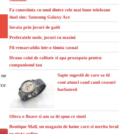
Fa cunostinta cu unul dintre cele mai bune telefoane
dual sim: Samsung Galaxy Ace
Invata prin jocuri de gatit
Preferatele mele, jocuri cu masini
Fii remarcabila intr-o tinuta casual
Hrana caini de calitate si apa proaspata pentru
companionul tau
 ne
Sapte sugestii de care sa tii
cont atunci cand cauti ceasuri
rce
barbatesti
.
Ofera o floare si am sa iti spun ce simti
Boutique Mall, un magazin de haine care-si merita locul
pe piata online