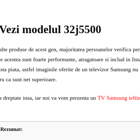
 Vezi modelul 32j5500
alte produse de acest gen, majoritatea persoanelor verifica pe
 acestea sunt foarte performante, atragatoare si includ in list
asta piata, astfel imaginile oferite de un televizor Samsung nu
ru ca sunt net superioare.
a dreptate insa, iar noi va vom prezenta un
TV Samsung iefti
Rezumat: