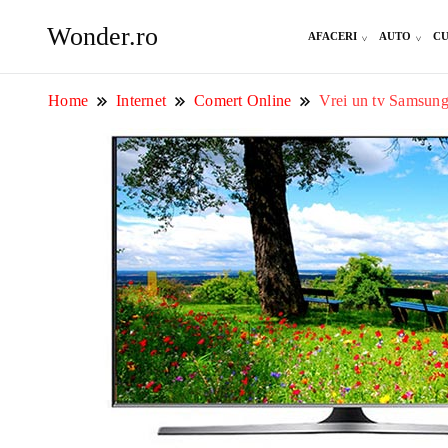
Wonder.ro
AFACERI
AUTO
CU
Home
Internet
Comert Online
Vrei un tv Samsung