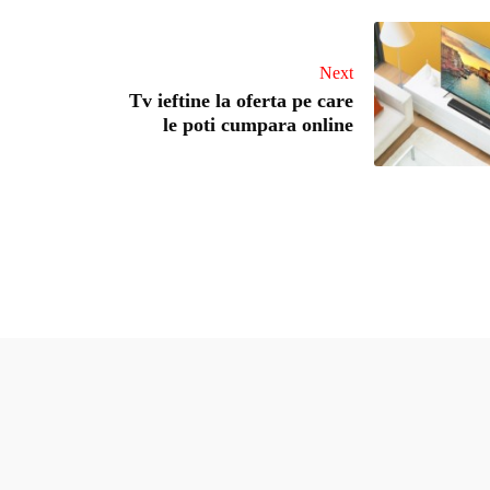
Next
Tv ieftine la oferta pe care
le poti cumpara online