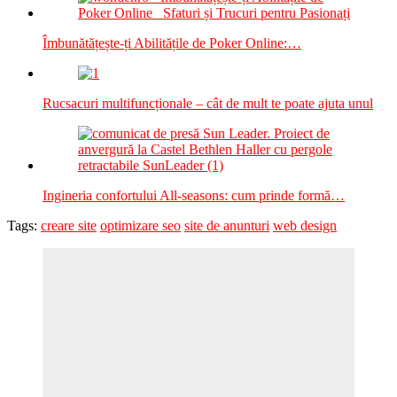
Îmbunătățește-ți Abilitățile de Poker Online:…
Rucsacuri multifuncționale – cât de mult te poate ajuta unul
Ingineria confortului All-seasons: cum prinde formă…
Tags:
creare site
optimizare seo
site de anunturi
web design