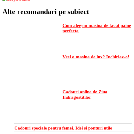
Alte recomandari pe subiect
Cum alegem masina de facut paine
perfecta
Vrei o masina de lux? Inchiriaz-o!
Cadouri online de Ziua
Indragostitilor
Cadouri speciale pentru femei. Idei si ponturi utile