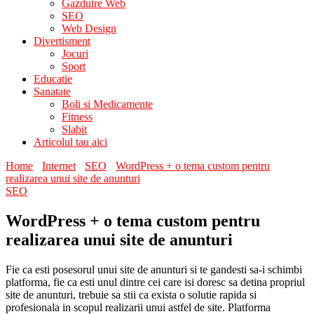
Gazduire Web
SEO
Web Design
Divertisment
Jocuri
Sport
Educatie
Sanatate
Boli si Medicamente
Fitness
Slabit
Articolul tau aici
Home
Internet
SEO
WordPress + o tema custom pentru
realizarea unui site de anunturi
SEO
WordPress + o tema custom pentru
realizarea unui site de anunturi
Fie ca esti posesorul unui site de anunturi si te gandesti sa-i schimbi
platforma, fie ca esti unul dintre cei care isi doresc sa detina propriul
site de anunturi, trebuie sa stii ca exista o solutie rapida si
profesionala in scopul realizarii unui astfel de site. Platforma