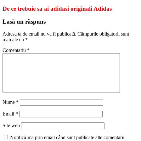
De ce trebuie sa ai adidasi originali Adidas
Lasă un răspuns
Adresa ta de email nu va fi publicată.
Câmpurile obligatorii sunt
marcate cu
*
Comentariu
*
Nume
*
Email
*
Site web
Notifică-mă prin email când sunt publicate alte comentarii.