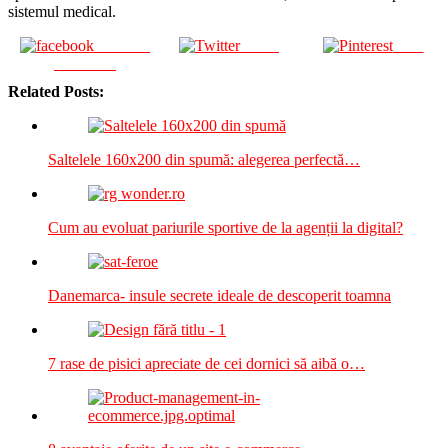
sistemul medical.
Share on
Tweet
Save
Facebook
Related Posts:
Saltelele 160x200 din spumă: alegerea perfectă…
Cum au evoluat pariurile sportive de la agenții la digital?
Danemarca- insule secrete ideale de descoperit toamna
7 rase de pisici apreciate de cei dornici să aibă o…