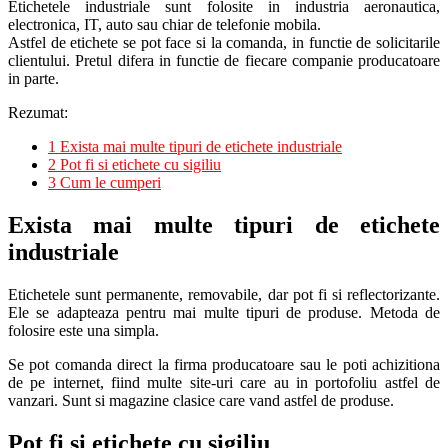
Etichetele industriale sunt folosite in industria aeronautica,
electronica, IT, auto sau chiar de telefonie mobila.
Astfel de etichete se pot face si la comanda, in functie de solicitarile
clientului. Pretul difera in functie de fiecare companie producatoare
in parte.
Rezumat:
1
Exista mai multe tipuri de etichete industriale
2
Pot fi si etichete cu sigiliu
3
Cum le cumperi
Exista mai multe tipuri de etichete
industriale
Etichetele sunt permanente, removabile, dar pot fi si reflectorizante.
Ele se adapteaza pentru mai multe tipuri de produse. Metoda de
folosire este una simpla.
Se pot comanda direct la firma producatoare sau le poti achizitiona
de pe internet, fiind multe site-uri care au in portofoliu astfel de
vanzari. Sunt si magazine clasice care vand astfel de produse.
Pot fi si etichete cu sigiliu