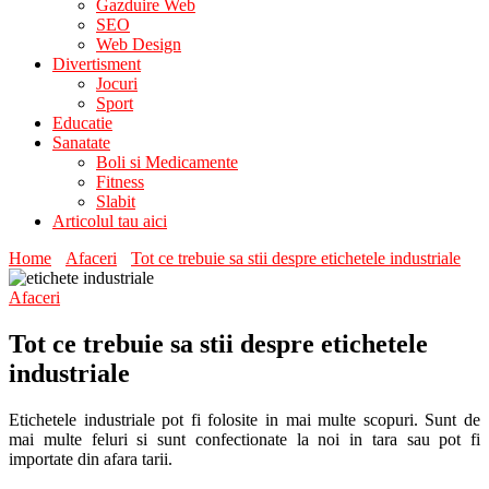
Gazduire Web
SEO
Web Design
Divertisment
Jocuri
Sport
Educatie
Sanatate
Boli si Medicamente
Fitness
Slabit
Articolul tau aici
Home
Afaceri
Tot ce trebuie sa stii despre etichetele industriale
Afaceri
Tot ce trebuie sa stii despre etichetele
industriale
Etichetele industriale pot fi folosite in mai multe scopuri. Sunt de
mai multe feluri si sunt confectionate la noi in tara sau pot fi
importate din afara tarii.