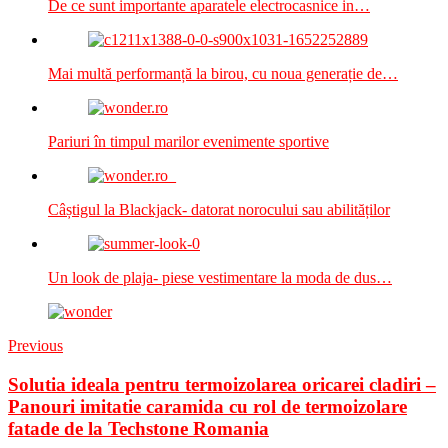
De ce sunt importante aparatele electrocasnice in…
Mai multă performanță la birou, cu noua generație de…
Pariuri în timpul marilor evenimente sportive
Câștigul la Blackjack- datorat norocului sau abilităților
Un look de plaja- piese vestimentare la moda de dus…
Previous
Solutia ideala pentru termoizolarea oricarei cladiri –
Panouri imitatie caramida cu rol de termoizolare
fatade de la Techstone Romania