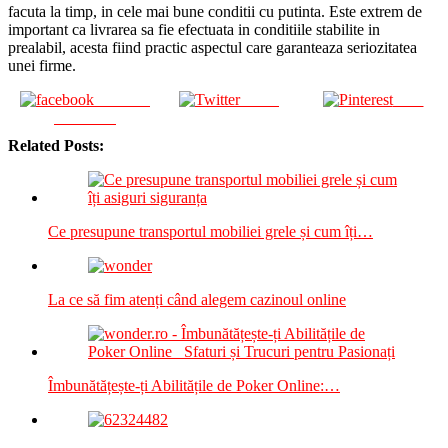
facuta la timp, in cele mai bune conditii cu putinta. Este extrem de
important ca livrarea sa fie efectuata in conditiile stabilite in
prealabil, acesta fiind practic aspectul care garanteaza seriozitatea
unei firme.
Share on
Tweet
Save
Facebook
Related Posts:
Ce presupune transportul mobiliei grele și cum îți…
La ce să fim atenți când alegem cazinoul online
Îmbunătățește-ți Abilitățile de Poker Online:…