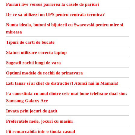
Pariuri live versus parierea la casele de pariuri
De ce sa utilizezi un UPS pentru centrala termica?
Nunta ideala, butoni si bijuterii cu Swarovski pentru mire si
mireasa
Tipuri de carti de bucate
Sfaturi utilizare corecta laptop
Sugestii rochii lungi de vara
Optiuni modele de rochii de primavara
Esti tanar si ai chef de distractie?! Atunci hai in Mamaia!
Fa cunostinta cu unul dintre cele mai bune telefoane dual sim:
Samsung Galaxy Ace
Invata prin jocuri de gatit
Preferatele mele, jocuri cu masini
Fii remarcabila intr-o tinuta casual