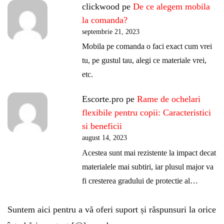
clickwood
pe
De ce alegem mobila
la comanda?
septembrie 21, 2023
Mobila pe comanda o faci exact cum vrei
tu, pe gustul tau, alegi ce materiale vrei,
etc.
Escorte.pro
pe
Rame de ochelari
flexibile pentru copii: Caracteristici
si beneficii
august 14, 2023
Acestea sunt mai rezistente la impact decat
materialele mai subtiri, iar plusul major va
fi cresterea gradului de protectie al…
Suntem aici pentru a vă oferi suport și răspunsuri la orice