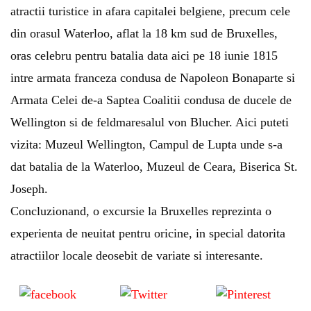
atractii turistice in afara capitalei belgiene, precum cele
din orasul Waterloo, aflat la 18 km sud de Bruxelles,
oras celebru pentru batalia data aici pe 18 iunie 1815
intre armata franceza condusa de Napoleon Bonaparte si
Armata Celei de-a Saptea Coalitii condusa de ducele de
Wellington si de feldmaresalul von Blucher. Aici puteti
vizita: Muzeul Wellington, Campul de Lupta unde s-a
dat batalia de la Waterloo, Muzeul de Ceara, Biserica St.
Joseph.
Concluzionand, o excursie la Bruxelles reprezinta o
experienta de neuitat pentru oricine, in special datorita
atractiilor locale deosebit de variate si interesante.
Share
Tweet
Save