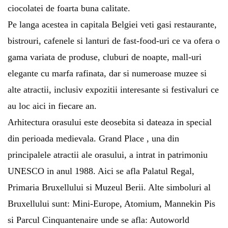
ciocolatei de foarta buna calitate.
Pe langa acestea in capitala Belgiei veti gasi restaurante,
bistrouri, cafenele si lanturi de fast-food-uri ce va ofera o
gama variata de produse, cluburi de noapte, mall-uri
elegante cu marfa rafinata, dar si numeroase muzee si
alte atractii, inclusiv expozitii interesante si festivaluri ce
au loc aici in fiecare an.
Arhitectura orasului este deosebita si dateaza in special
din perioada medievala. Grand Place , una din
principalele atractii ale orasului, a intrat in patrimoniu
UNESCO in anul 1988. Aici se afla Palatul Regal,
Primaria Bruxellului si Muzeul Berii. Alte simboluri al
Bruxellului sunt: Mini-Europe, Atomium, Mannekin Pis
si Parcul Cinquantenaire unde se afla: Autoworld