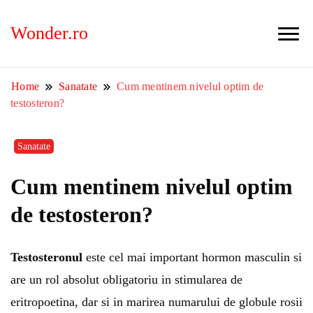
Wonder.ro
Home
Sanatate
Cum mentinem nivelul optim de
testosteron?
Sanatate
Cum mentinem nivelul optim
de testosteron?
Testosteronul
este cel mai important hormon masculin si
are un rol absolut obligatoriu in stimularea de
eritropoetina, dar si in marirea numarului de globule rosii