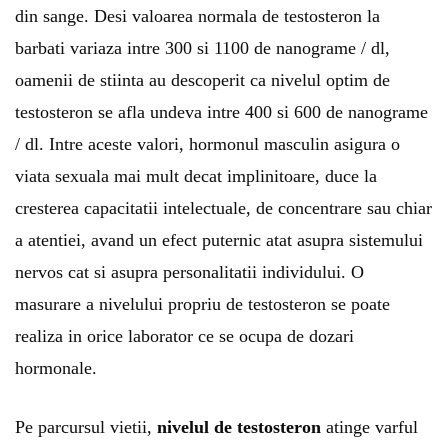
din sange. Desi valoarea normala de testosteron la
barbati variaza intre 300 si 1100 de nanograme / dl,
oamenii de stiinta au descoperit ca nivelul optim de
testosteron se afla undeva intre 400 si 600 de nanograme
/ dl. Intre aceste valori, hormonul masculin asigura o
viata sexuala mai mult decat implinitoare, duce la
cresterea capacitatii intelectuale, de concentrare sau chiar
a atentiei, avand un efect puternic atat asupra sistemului
nervos cat si asupra personalitatii individului. O
masurare a nivelului propriu de testosteron se poate
realiza in orice laborator ce se ocupa de dozari
hormonale.
Pe parcursul vietii,
nivelul de testosteron
atinge varful