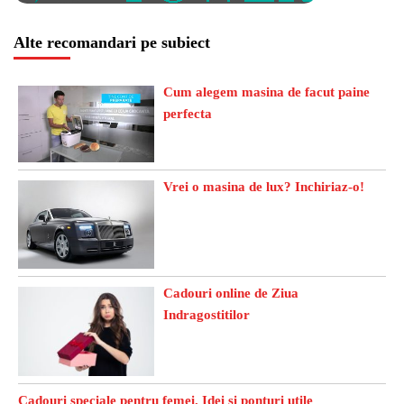
Alte recomandari pe subiect
Cum alegem masina de facut paine
perfecta
Vrei o masina de lux? Inchiriaz-o!
Cadouri online de Ziua
Indragostitilor
Cadouri speciale pentru femei. Idei si ponturi utile