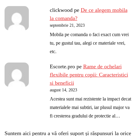
clickwood
pe
De ce alegem mobila
la comanda?
septembrie 21, 2023
Mobila pe comanda o faci exact cum vrei
tu, pe gustul tau, alegi ce materiale vrei,
etc.
Escorte.pro
pe
Rame de ochelari
flexibile pentru copii: Caracteristici
si beneficii
august 14, 2023
Acestea sunt mai rezistente la impact decat
materialele mai subtiri, iar plusul major va
fi cresterea gradului de protectie al…
Suntem aici pentru a vă oferi suport și răspunsuri la orice