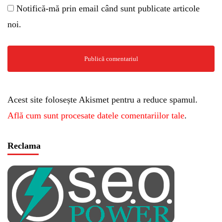
Notifică-mă prin email când sunt publicate articole
noi.
Acest site folosește Akismet pentru a reduce spamul.
Află cum sunt procesate datele comentariilor tale
.
Reclama