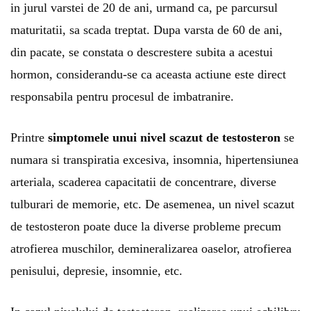
in jurul varstei de 20 de ani, urmand ca, pe parcursul
maturitatii, sa scada treptat. Dupa varsta de 60 de ani,
din pacate, se constata o descrestere subita a acestui
hormon, considerandu-se ca aceasta actiune este direct
responsabila pentru procesul de imbatranire.
Printre
simptomele unui nivel scazut de testosteron
se
numara si transpiratia excesiva, insomnia, hipertensiunea
arteriala, scaderea capacitatii de concentrare, diverse
tulburari de memorie, etc. De asemenea, un nivel scazut
de testosteron poate duce la diverse probleme precum
atrofierea muschilor, demineralizarea oaselor, atrofierea
penisului, depresie, insomnie, etc.