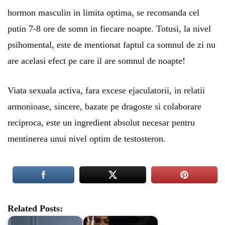
hormon masculin in limita optima, se recomanda cel
putin 7-8 ore de somn in fiecare noapte. Totusi, la nivel
psihomental, este de mentionat faptul ca somnul de zi nu
are acelasi efect pe care il are somnul de noapte!
Viata sexuala activa, fara excese ejaculatorii, in relatii
armonioase, sincere, bazate pe dragoste si colaborare
reciproca, este un ingredient absolut necesar pentru
mentinerea unui nivel optim de testosteron.
Related Posts: