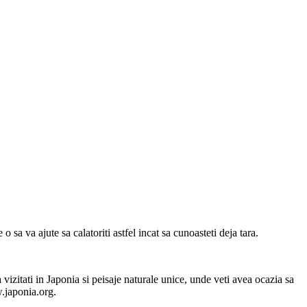
o sa va ajute sa calatoriti astfel incat sa cunoasteti deja tara.
 vizitati in Japonia si peisaje naturale unice, unde veti avea ocazia sa
w.japonia.org.