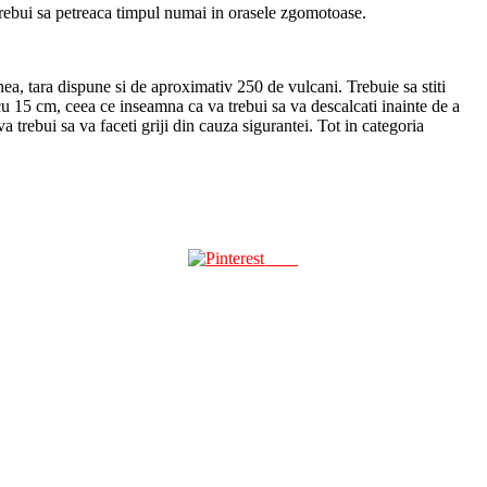
a trebui sa petreaca timpul numai in orasele zgomotoase.
ea, tara dispune si de aproximativ 250 de vulcani. Trebuie sa stiti
 cu 15 cm, ceea ce inseamna ca va trebui sa va descalcati inainte de a
va trebui sa va faceti griji din cauza sigurantei. Tot in categoria
Save