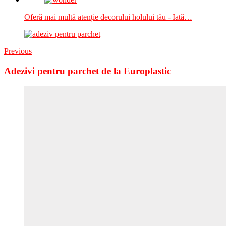
Oferă mai multă atenție decorului holului tău - Iată…
Previous
Adezivi pentru parchet de la Europlastic