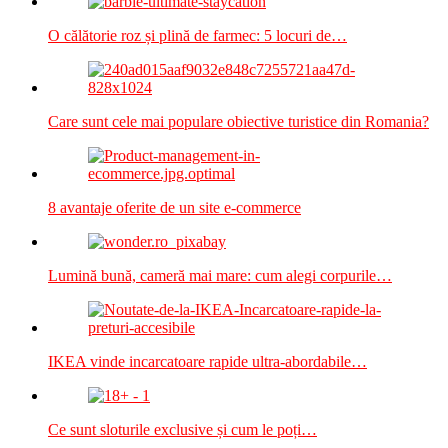
O călătorie roz și plină de farmec: 5 locuri de…
Care sunt cele mai populare obiective turistice din Romania?
8 avantaje oferite de un site e-commerce
Lumină bună, cameră mai mare: cum alegi corpurile…
IKEA vinde incarcatoare rapide ultra-abordabile…
Ce sunt sloturile exclusive și cum le poți…