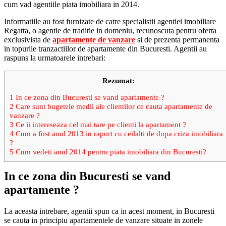
cum vad agentiile piata imobiliara in 2014.
Informatiile au fost furnizate de catre specialistii agentiei imobiliare
Regatta, o agentie de traditie in domeniu, recunoscuta pentru oferta
exclusivista de
apartamente de vanzare
si de prezenta permanenta
in topurile tranzactiilor de apartamente din Bucuresti. Agentii au
raspuns la urmatoarele intrebari:
Rezumat:
1
In ce zona din Bucuresti se vand apartamente ?
2
Care sunt bugetele medii ale clientilor ce cauta apartamente de
vanzare ?
3
Ce ii intereseaza cel mai tare pe clienti la apartament ?
4
Cum a fost anul 2013 in raport cu ceilalti de dupa criza imobiliara
?
5
Cum vedeti anul 2014 pentru piata imobiliara din Bucuresti?
In ce zona din Bucuresti se vand
apartamente ?
La aceasta intrebare, agentii spun ca in acest moment, in Bucuresti
se cauta in principiu apartamentele de vanzare situate in zonele