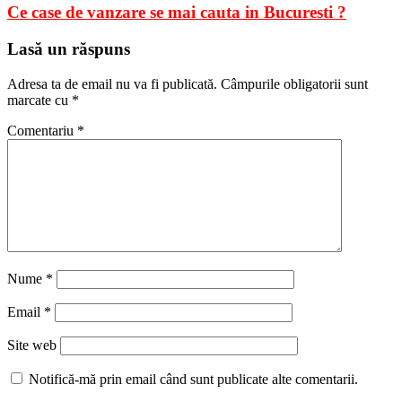
Ce case de vanzare se mai cauta in Bucuresti ?
Lasă un răspuns
Adresa ta de email nu va fi publicată.
Câmpurile obligatorii sunt
marcate cu
*
Comentariu
*
Nume
*
Email
*
Site web
Notifică-mă prin email când sunt publicate alte comentarii.