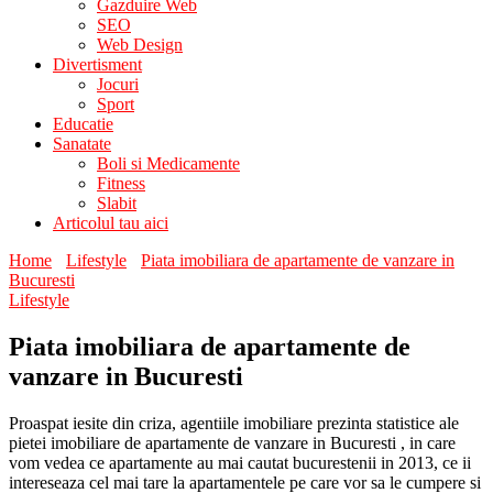
Gazduire Web
SEO
Web Design
Divertisment
Jocuri
Sport
Educatie
Sanatate
Boli si Medicamente
Fitness
Slabit
Articolul tau aici
Home
Lifestyle
Piata imobiliara de apartamente de vanzare in
Bucuresti
Lifestyle
Piata imobiliara de apartamente de
vanzare in Bucuresti
Proaspat iesite din criza, agentiile imobiliare prezinta statistice ale
pietei imobiliare de apartamente de vanzare in Bucuresti , in care
vom vedea ce apartamente au mai cautat bucurestenii in 2013, ce ii
intereseaza cel mai tare la apartamentele pe care vor sa le cumpere si