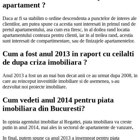
apartament ?
Daca ar fi sa stabilim o ordine descendenta a punctelor de interes ale
clientilor, am putea spune ca acestia sunt interesati in primul rand de
pretul apartamentului, asa cum era firesc, in al doilea rand locatia
apartamentului conteaza pentru clienti, iar in al treilea rand, acestia
sunt interesati de compartimentare, sau de finizajele apartamentelor.
Cum a fost anul 2013 in raport cu ceilalti
de dupa criza imobiliara ?
Anul 2013 a fost un an mai bun decat anii ce au urmat dupa 2008, in
care au reinceput investitiile imobiliare si de asemenea, s-au
dezvoltat noi proiecte imobiliare.
Cum vedeti anul 2014 pentru piata
imobiliara din Bucuresti?
In opinia agentului imobiliar al Regattei, piata imobiliara va creste
putin in anul 2014, mai ales in sectorul de apartamente de vanzare
.
In final, putem spune ca anul 2013 a insemneat pentru piata