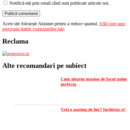
Notifică-mă prin email când sunt publicate articole noi.
Acest site folosește Akismet pentru a reduce spamul.
Află cum sunt
procesate datele comentariilor tale
.
Reclama
Alte recomandari pe subiect
Cum alegem masina de facut paine
perfecta
Vrei o masina de lux? Inchiriaz-o!