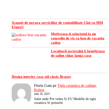
Scapati de povara serviciilor de contabilitate Cluj cu MM
Expert!
Motiveaza-ti salariatul la un
concediu de vis cu bon de vacanta
cadou
Locuitorii sectorului 6 beneficiaza
de saline chiar langa casa
Design interior casa stil clasic Brasov
Florin Gatu
pe
Tigla ceramica de calitate,
Roben
iulie 16, 2025
Salut unde Pot vedea Si EU Modelle de tigla
ceramica Si preturile