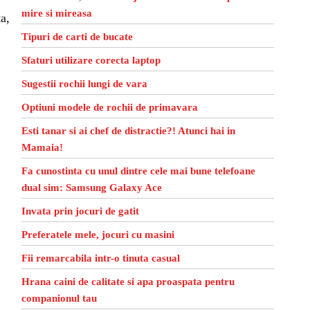
mire si mireasa
a,
Tipuri de carti de bucate
Sfaturi utilizare corecta laptop
Sugestii rochii lungi de vara
Optiuni modele de rochii de primavara
Esti tanar si ai chef de distractie?! Atunci hai in
Mamaia!
Fa cunostinta cu unul dintre cele mai bune telefoane
dual sim: Samsung Galaxy Ace
Invata prin jocuri de gatit
Preferatele mele, jocuri cu masini
Fii remarcabila intr-o tinuta casual
Hrana caini de calitate si apa proaspata pentru
companionul tau