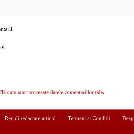
ntarii.
oi.
flă cum sunt procesate datele comentariilor tale
.
Reguli redactare articol
Termeni si Conditii
Despr