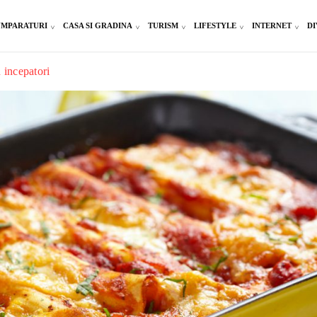
MPARATURI
CASA SI GRADINA
TURISM
LIFESTYLE
INTERNET
DI
 incepatori