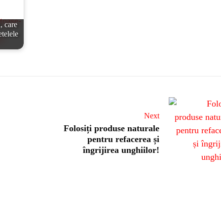
, care
etelele
Next
Folosiți produse naturale
pentru refacerea și
îngrijirea unghiilor!