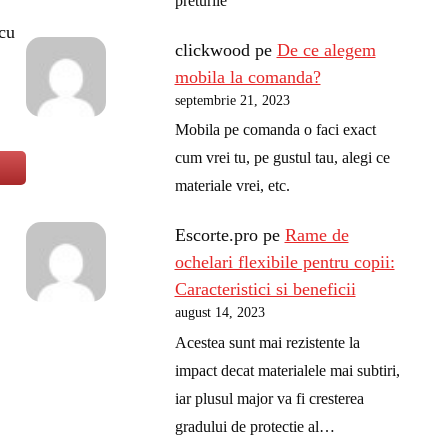
preturile
 cu
clickwood
pe
De ce alegem
mobila la comanda?
septembrie 21, 2023
Mobila pe comanda o faci exact
cum vrei tu, pe gustul tau, alegi ce
materiale vrei, etc.
Escorte.pro
pe
Rame de
ochelari flexibile pentru copii:
Caracteristici si beneficii
august 14, 2023
Acestea sunt mai rezistente la
impact decat materialele mai subtiri,
iar plusul major va fi cresterea
gradului de protectie al…