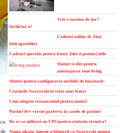
Vrei o masina de lux?
Inchiriaz-o!
Cadouri online de Ziua
Indragostitilor
Cadouri speciale pentru femei. Idei si ponturi utile
Sfaturi si idei pentru
amenajarea unui living
Sfaturi pentru configurarea mobilei de bucatarie.
Ceasurile Swarovski in viata unei femei
Cum alegem restaurantul pentru nunta?
Pariuri live versus parierea la casele de pariuri
 cu
De ce sa utilizezi un UPS pentru centrala termica?
 de
Nunta ideala, butoni si bijuterii cu Swarovski pentru