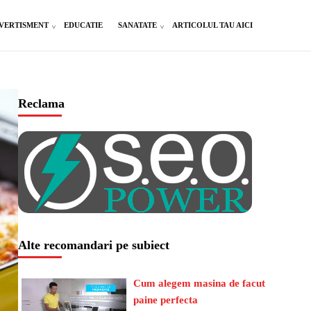
VERTISMENT
EDUCATIE
SANATATE
ARTICOLUL TAU AICI
Reclama
Alte recomandari pe subiect
Cum alegem masina de facut
paine perfecta