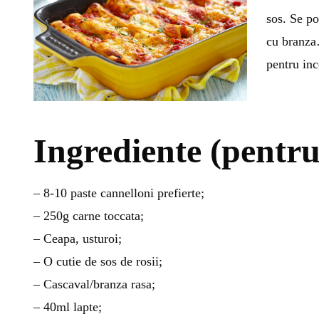
sos. Se po
cu branza
pentru inc
Ingrediente (pentru
– 8-10 paste cannelloni prefierte;
– 250g carne toccata;
– Ceapa, usturoi;
– O cutie de sos de rosii;
– Cascaval/branza rasa;
– 40ml lapte;