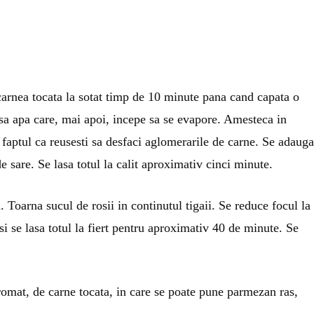
 carnea tocata la sotat timp de 10 minute pana cand capata o
sa apa care, mai apoi, incepe sa se evapore. Amesteca in
 faptul ca reusesti sa desfaci aglomerarile de carne. Se adauga
 sare. Se lasa totul la calit aproximativ cinci minute.
 Toarna sucul de rosii in continutul tigaii. Se reduce focul la
si se lasa totul la fiert pentru aproximativ 40 de minute. Se
romat, de carne tocata, in care se poate pune parmezan ras,