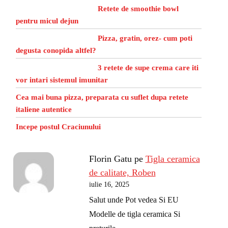
Retete de smoothie bowl
pentru micul dejun
Pizza, gratin, orez- cum poti
degusta conopida altfel?
3 retete de supe crema care iti
vor intari sistemul imunitar
Cea mai buna pizza, preparata cu suflet dupa retete
italiene autentice
Incepe postul Craciunului
Florin Gatu
pe
Tigla ceramica
de calitate, Roben
iulie 16, 2025
Salut unde Pot vedea Si EU
Modelle de tigla ceramica Si