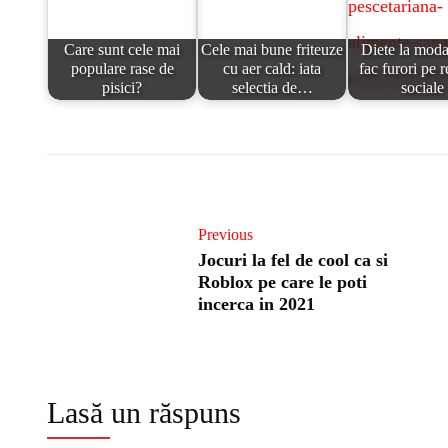
Care sunt cele mai
Cele mai bune friteuze
Diete la moda
populare rase de
cu aer cald: iata
fac furori pe r
pisici?
selectia de…
sociale
Previous
Jocuri la fel de cool ca si
Roblox pe care le poti
incerca in 2021
Lasă un răspuns