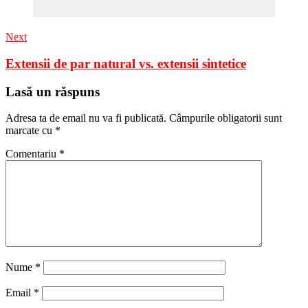
Next
Extensii de par natural vs. extensii sintetice
Lasă un răspuns
Adresa ta de email nu va fi publicată.
Câmpurile obligatorii sunt
marcate cu
*
Comentariu
*
Nume
*
Email
*