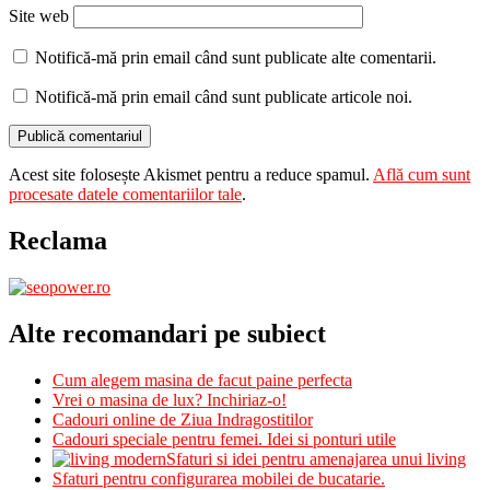
Site web
Notifică-mă prin email când sunt publicate alte comentarii.
Notifică-mă prin email când sunt publicate articole noi.
Acest site folosește Akismet pentru a reduce spamul.
Află cum sunt
procesate datele comentariilor tale
.
Reclama
Alte recomandari pe subiect
Cum alegem masina de facut paine perfecta
Vrei o masina de lux? Inchiriaz-o!
Cadouri online de Ziua Indragostitilor
Cadouri speciale pentru femei. Idei si ponturi utile
Sfaturi si idei pentru amenajarea unui living
Sfaturi pentru configurarea mobilei de bucatarie.