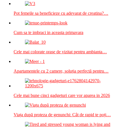
Pot femeile sa beneficieze cu adevarat de creatina?…
Cum sa te imbraci in aceasta primavara
Cele mai colorate orase de vizitat pentru ambianta…
Apartamentele cu 2 camere, soluția perfectă pentru…
Cele mai bune cinci gadgeturi care vor aparea in 2026
Viața după proteza de genunchi: Cât de rapid te poți…