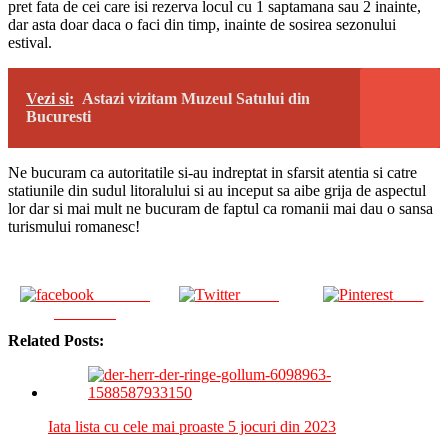
pret fata de cei care isi rezerva locul cu 1 saptamana sau 2 inainte,
dar asta doar daca o faci din timp, inainte de sosirea sezonului
estival.
Vezi si:
Astazi vizitam Muzeul Satului din
Bucuresti
Ne bucuram ca autoritatile si-au indreptat in sfarsit atentia si catre
statiunile din sudul litoralului si au inceput sa aibe grija de aspectul
lor dar si mai mult ne bucuram de faptul ca romanii mai dau o sansa
turismului romanesc!
Share on
Tweet
Save
Facebook
Related Posts:
Iata lista cu cele mai proaste 5 jocuri din 2023