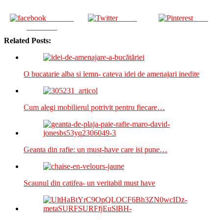
Share on
Tweet
Save
Facebook
Related Posts:
O bucatarie alba si lemn- cateva idei de amenajari inedite
Cum alegi mobilierul potrivit pentru fiecare…
Geanta din rafie: un must-have care isi pune…
Scaunul din catifea- un veritabil must have