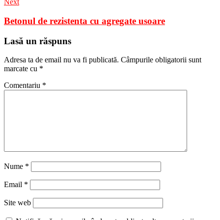
Next
Betonul de rezistenta cu agregate usoare
Lasă un răspuns
Adresa ta de email nu va fi publicată.
Câmpurile obligatorii sunt
marcate cu
*
Comentariu
*
Nume
*
Email
*
Site web