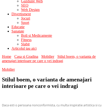
Gazduire Web
SEO
Web Design
Divertisment
Jocuri
Sport
Educatie
Sanatate
Boli si Medicamente
Fitness
Slabit
Articolul tau aici
Home
Casa si Gradina
Mobilier
Stilul boem, o varianta de
amenajari interioare pe care o vei indragi
Mobilier
Stilul boem, o varianta de amenajari
interioare pe care o vei indragi
Daca esti o persoana nonconformista, cu multa inspiratie artistica si cu