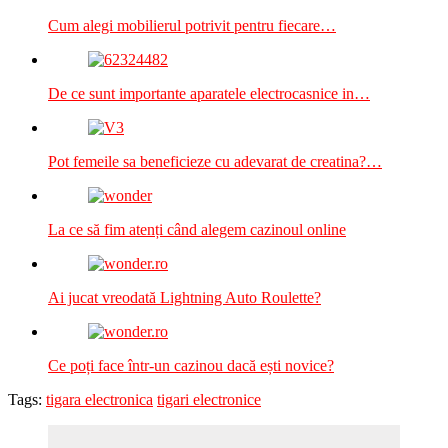
Cum alegi mobilierul potrivit pentru fiecare…
De ce sunt importante aparatele electrocasnice in…
Pot femeile sa beneficieze cu adevarat de creatina?…
La ce să fim atenți când alegem cazinoul online
Ai jucat vreodată Lightning Auto Roulette?
Ce poți face într-un cazinou dacă ești novice?
Tags:
tigara electronica
tigari electronice