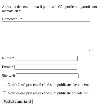
Adresa ta de email nu va fi publicată.
Câmpurile obligatorii sunt
marcate cu
*
Comentariu
*
Nume
*
Email
*
Site web
Notifică-mă prin email când sunt publicate alte comentarii.
Notifică-mă prin email când sunt publicate articole noi.