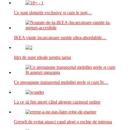
Ce sunt sloturile exclusive și cum le poți…
IKEA vinde incarcatoare rapide ultra-abordabile…
Idei de supe ideale pentru iarna
Ce presupune transportul mobiliei grele și cum îți…
La ce să fim atenți când alegem cazinoul online
Greseli de evitat atunci cand alegi o rochie de mireasa