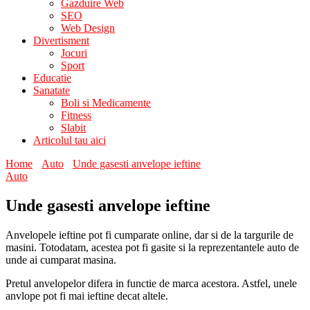
Gazduire Web
SEO
Web Design
Divertisment
Jocuri
Sport
Educatie
Sanatate
Boli si Medicamente
Fitness
Slabit
Articolul tau aici
Home
Auto
Unde gasesti anvelope ieftine
Auto
Unde gasesti anvelope ieftine
Anvelopele ieftine pot fi cumparate online, dar si de la targurile de
masini. Totodatam, acestea pot fi gasite si la reprezentantele auto de
unde ai cumparat masina.
Pretul anvelopelor difera in functie de marca acestora. Astfel, unele
anvlope pot fi mai ieftine decat altele.