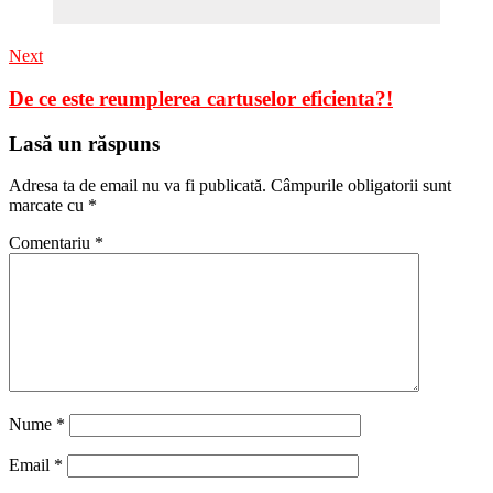
Next
De ce este reumplerea cartuselor eficienta?!
Lasă un răspuns
Adresa ta de email nu va fi publicată.
Câmpurile obligatorii sunt
marcate cu
*
Comentariu
*
Nume
*
Email
*