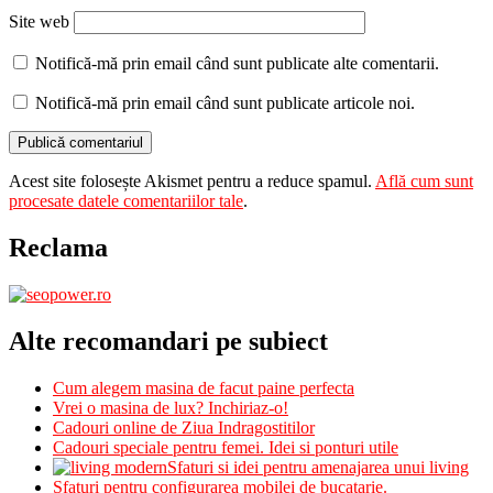
Site web
Notifică-mă prin email când sunt publicate alte comentarii.
Notifică-mă prin email când sunt publicate articole noi.
Acest site folosește Akismet pentru a reduce spamul.
Află cum sunt
procesate datele comentariilor tale
.
Reclama
Alte recomandari pe subiect
Cum alegem masina de facut paine perfecta
Vrei o masina de lux? Inchiriaz-o!
Cadouri online de Ziua Indragostitilor
Cadouri speciale pentru femei. Idei si ponturi utile
Sfaturi si idei pentru amenajarea unui living
Sfaturi pentru configurarea mobilei de bucatarie.