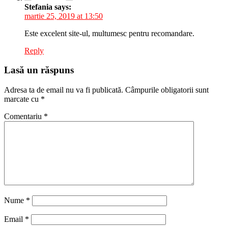
Stefania
says:
martie 25, 2019 at 13:50
Este excelent site-ul, multumesc pentru recomandare.
Reply
Lasă un răspuns
Adresa ta de email nu va fi publicată.
Câmpurile obligatorii sunt
marcate cu
*
Comentariu
*
Nume
*
Email
*