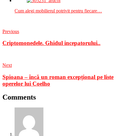
Cum alegi mobilierul potrivit pentru fiecare…
Previous
Criptomonedele. Ghidul incepatorului..
Next
Spioana – încă un roman excepțional pe liste
operelor lui Coelho
Comments