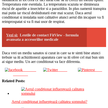
Temperatura este esentiala. La temperatura scazuta se dimineaza
riscul de aparitie a insectelor si a parazitilor. In plus oamenii transpira
mai putin iar riscul deshidratarii este mai scazut. Daca aerul
conditionat si instalatia sunt calitative atunci aerul din incapare va fi
reimprospatat si va fi mai usor de respirat.
Vezi si:
Lentile de contact FitView - formula
avansata a accesoriilor medicale
Daca vrei un mediu sanatos si curat in care sa te simti bine atunci
trebuie sa iti achizitionezi aparatura care sa iti ofere cel mai bun sim
ai sigur mediu. Un aer conditionat va face diferenta.
Share on
Tweet
Save
Facebook
Related Posts:
Aerul condiționat influențează calitatea somnului?