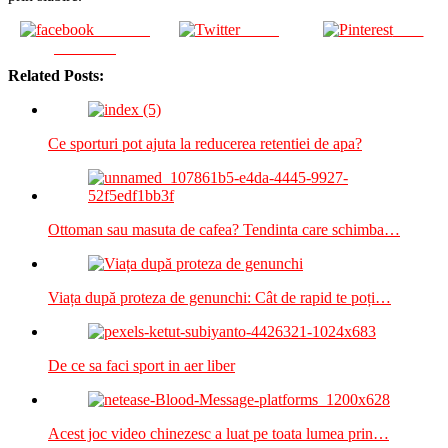
Share on
Tweet
Save
Facebook
Related Posts:
Ce sporturi pot ajuta la reducerea retentiei de apa?
Ottoman sau masuta de cafea? Tendinta care schimba…
Viața după proteza de genunchi: Cât de rapid te poți…
De ce sa faci sport in aer liber
Acest joc video chinezesc a luat pe toata lumea prin…