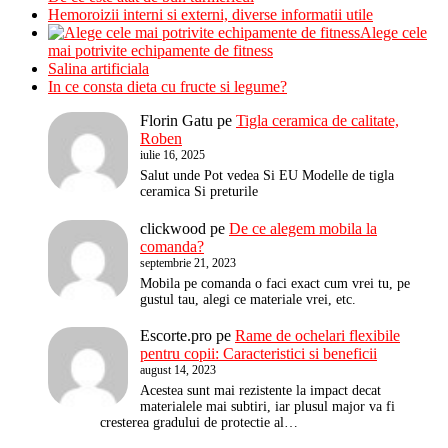
Hemoroizii interni si externi, diverse informatii utile
Alege cele
mai potrivite echipamente de fitness
Salina artificiala
In ce consta dieta cu fructe si legume?
Florin Gatu
pe
Tigla ceramica de calitate,
Roben
iulie 16, 2025
Salut unde Pot vedea Si EU Modelle de tigla
ceramica Si preturile
clickwood
pe
De ce alegem mobila la
comanda?
septembrie 21, 2023
Mobila pe comanda o faci exact cum vrei tu, pe
gustul tau, alegi ce materiale vrei, etc.
Escorte.pro
pe
Rame de ochelari flexibile
pentru copii: Caracteristici si beneficii
august 14, 2023
Acestea sunt mai rezistente la impact decat
materialele mai subtiri, iar plusul major va fi
cresterea gradului de protectie al…