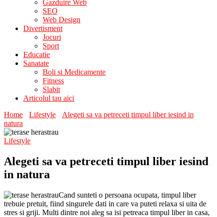
Gazduire Web
SEO
Web Design
Divertisment
Jocuri
Sport
Educatie
Sanatate
Boli si Medicamente
Fitness
Slabit
Articolul tau aici
Home
Lifestyle
Alegeti sa va petreceti timpul liber iesind in
natura
Lifestyle
Alegeti sa va petreceti timpul liber iesind
in natura
Cand sunteti o persoana ocupata, timpul liber
trebuie pretuit, fiind singurele dati in care va puteti relaxa si uita de
stres si griji. Multi dintre noi aleg sa isi petreaca timpul liber in casa,