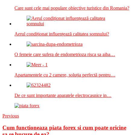
Care sunt cele mai populare obiective turistice din Romania?
Aerul condiționat influențează calitatea somnului?
O femeie care sufera de endometrioza risca sa aiba…
Apartamentele cu 2 camere, soluția perfectă pentru…
De ce sunt importante aparatele electrocasnice in…
Previous
Cum functioneaza piata forex si cum poate oricine
sa se bucure de ea?