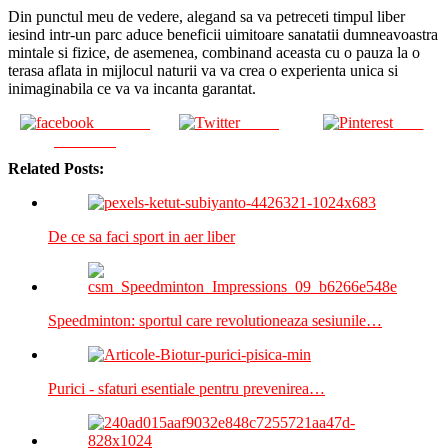
Din punctul meu de vedere, alegand sa va petreceti timpul liber
iesind intr-un parc aduce beneficii uimitoare sanatatii dumneavoastra
mintale si fizice, de asemenea, combinand aceasta cu o pauza la o
terasa aflata in mijlocul naturii va va crea o experienta unica si
inimaginabila ce va va incanta garantat.
Share on
Tweet
Save
Facebook
Related Posts:
De ce sa faci sport in aer liber
Speedminton: sportul care revolutioneaza sesiunile…
Purici - sfaturi esentiale pentru prevenirea…