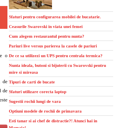
Sfaturi pentru configurarea mobilei de bucatarie.
Ceasurile Swarovski in viata unei femei
Cum alegem restaurantul pentru nunta?
Pariuri live versus parierea la casele de pariuri
re o
De ce sa utilizezi un UPS pentru centrala termica?
Nunta ideala, butoni si bijuterii cu Swarovski pentru
mire si mireasa
l de
Tipuri de carti de bucate
d de
Sfaturi utilizare corecta laptop
este
Sugestii rochii lungi de vara
Optiuni modele de rochii de primavara
Esti tanar si ai chef de distractie?! Atunci hai in
Mamaia!