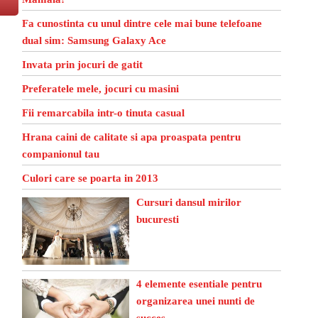
Fa cunostinta cu unul dintre cele mai bune telefoane
dual sim: Samsung Galaxy Ace
Invata prin jocuri de gatit
Preferatele mele, jocuri cu masini
Fii remarcabila intr-o tinuta casual
Hrana caini de calitate si apa proaspata pentru
companionul tau
Culori care se poarta in 2013
Cursuri dansul mirilor
bucuresti
4 elemente esentiale pentru
organizarea unei nunti de
succes