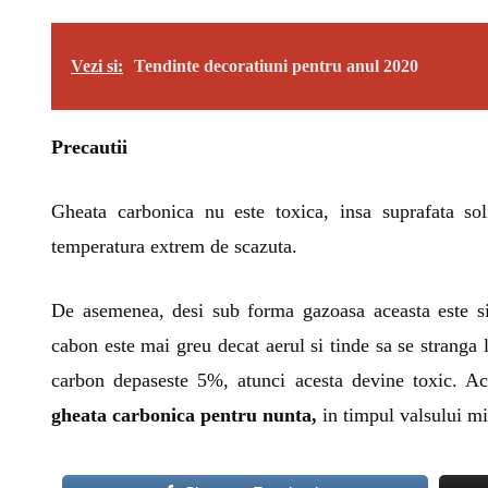
Vezi si:
Tendinte decoratiuni pentru anul 2020
Precautii
Gheata carbonica nu este toxica, insa suprafata so
temperatura extrem de scazuta.
De asemenea, desi sub forma gazoasa aceasta este si
cabon este mai greu decat aerul si tinde sa se stranga
carbon depaseste 5%, atunci acesta devine toxic. Ac
gheata carbonica pentru nunta,
in timpul valsului mir