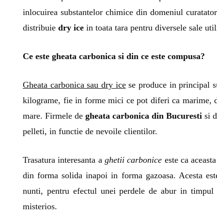
inlocuirea substantelor chimice din domeniul curatator
distribuie
dry ice
in toata tara pentru diversele sale util
Ce este gheata carbonica si din ce este compusa?
Gheata carbonica sau dry ice
se produce in principal s
kilograme, fie in forme mici ce pot diferi ca marime,
mare. Firmele de
gheata carbonica din Bucuresti
si d
pelleti, in functie de nevoile clientilor.
Trasatura interesanta a
ghetii carbonice
este ca aceasta 
din forma solida inapoi in forma gazoasa. Acesta este
nunti, pentru efectul unei perdele de abur in timpul
misterios.