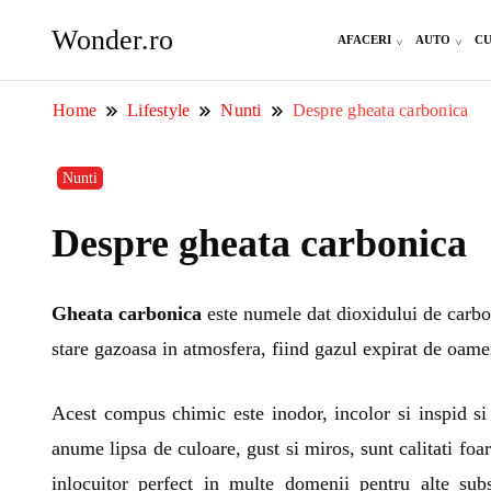
Wonder.ro
AFACERI
AUTO
CU
Home
Lifestyle
Nunti
Despre gheata carbonica
Nunti
Despre gheata carbonica
Gheata carbonica
este numele dat dioxidului de carbo
stare gazoasa in atmosfera, fiind gazul expirat de oamen
Acest compus chimic este inodor, incolor si inspid si 
anume lipsa de culoare, gust si miros, sunt calitati foa
inlocuitor perfect in multe domenii pentru alte sub