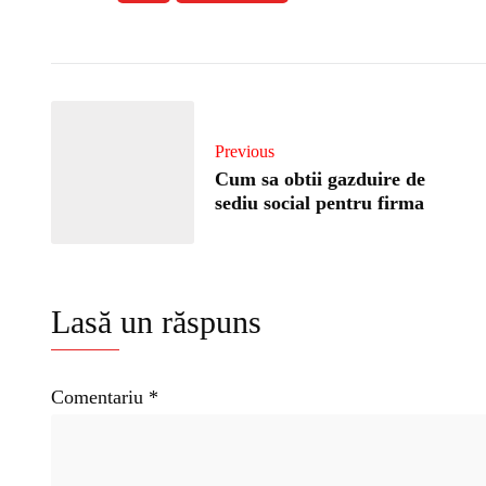
Previous
Cum sa obtii gazduire de
sediu social pentru firma
Lasă un răspuns
Comentariu
*