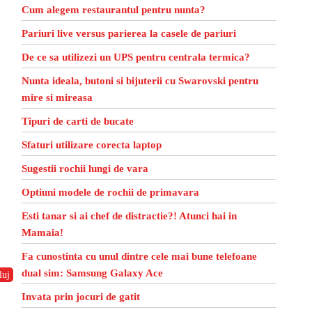
Cum alegem restaurantul pentru nunta?
Pariuri live versus parierea la casele de pariuri
De ce sa utilizezi un UPS pentru centrala termica?
Nunta ideala, butoni si bijuterii cu Swarovski pentru
mire si mireasa
Tipuri de carti de bucate
Sfaturi utilizare corecta laptop
Sugestii rochii lungi de vara
Optiuni modele de rochii de primavara
Esti tanar si ai chef de distractie?! Atunci hai in
Mamaia!
Fa cunostinta cu unul dintre cele mai bune telefoane
dual sim: Samsung Galaxy Ace
luj
Invata prin jocuri de gatit