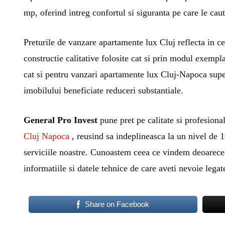
mp, oferind intreg confortul si siguranta pe care le cau
Preturile de vanzare apartamente lux Cluj reflecta in ce
constructie calitative folosite cat si prin modul exempl
cat si pentru vanzari apartamente lux Cluj-Napoca super-
imobilului beneficiate reduceri substantiale.
General Pro Invest
pune pret pe calitate si profesional
Cluj Napoca
, reusind sa indeplineasca la un nivel de 10
serviciile noastre. Cunoastem ceea ce vindem deoarece 
informatiile si datele tehnice de care aveti nevoie legat
Share on Facebook