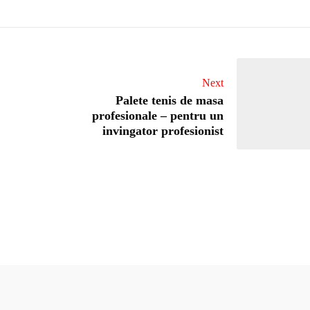
Next
Palete tenis de masa
profesionale – pentru un
invingator profesionist