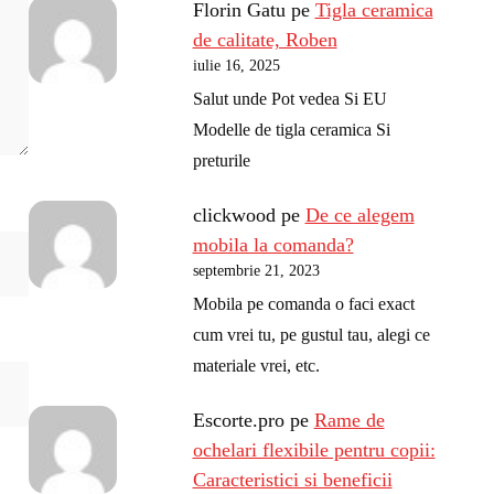
Florin Gatu
pe
Tigla ceramica
de calitate, Roben
iulie 16, 2025
Salut unde Pot vedea Si EU
Modelle de tigla ceramica Si
preturile
clickwood
pe
De ce alegem
mobila la comanda?
septembrie 21, 2023
Mobila pe comanda o faci exact
cum vrei tu, pe gustul tau, alegi ce
materiale vrei, etc.
Escorte.pro
pe
Rame de
ochelari flexibile pentru copii:
Caracteristici si beneficii