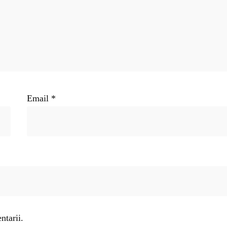
Email
*
ntarii.