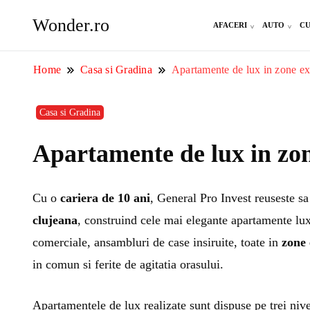
Wonder.ro
AFACERI
AUTO
CU
Home
Casa si Gradina
Apartamente de lux in zone ex
Casa si Gradina
Apartamente de lux in zon
Cu o
cariera de 10 ani
, General Pro Invest reuseste sa
clujeana
, construind cele mai elegante apartamente lux C
comerciale, ansambluri de case insiruite, toate in
zone 
in comun si ferite de agitatia orasului.
Apartamentele de lux realizate sunt dispuse pe trei nive