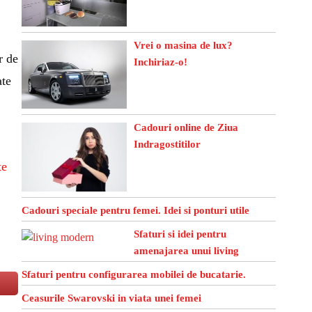
Vrei o masina de lux?
r de
Inchiriaz-o!
ate
Cadouri online de Ziua
Indragostitilor
te
Cadouri speciale pentru femei. Idei si ponturi utile
Sfaturi si idei pentru
amenajarea unui living
Sfaturi pentru configurarea mobilei de bucatarie.
Ceasurile Swarovski in viata unei femei