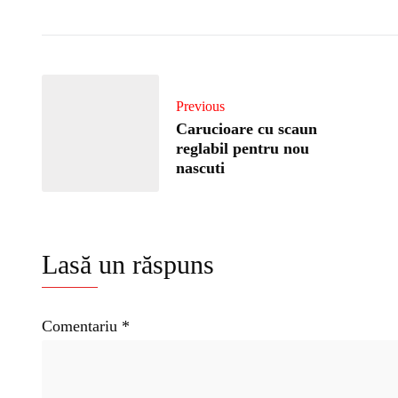
Previous
Carucioare cu scaun
reglabil pentru nou
nascuti
Lasă un răspuns
Comentariu
*