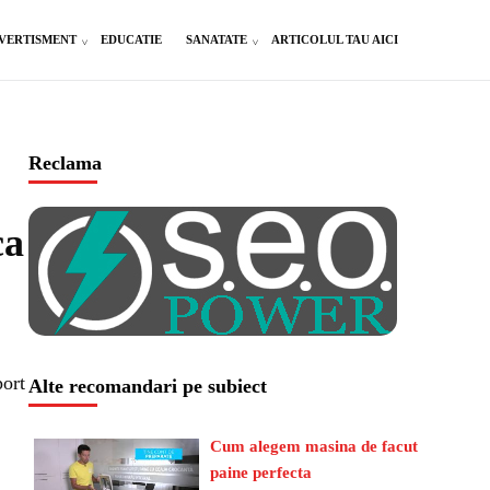
VERTISMENT
EDUCATIE
SANATATE
ARTICOLUL TAU AICI
Reclama
ca
port
Alte recomandari pe subiect
Cum alegem masina de facut
paine perfecta