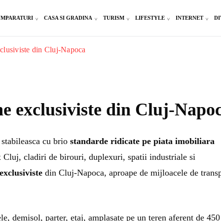
MPARATURI
CASA SI GRADINA
TURISM
LIFESTYLE
INTERNET
DI
clusiviste din Cluj-Napoca
e exclusiviste din Cluj-Napo
 stabileasca cu brio
standarde ridicate pe piata imobiliara
luj, cladiri de birouri, duplexuri, spatii industriale si
exclusiviste
din Cluj-Napoca, aproape de mijloacele de trans
le, demisol, parter, etaj, amplasate pe un teren aferent de 450