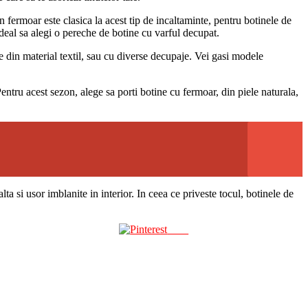
n fermoar este clasica la acest tip de incaltaminte, pentru botinele de
 ideal sa alegi o pereche de botine cu varful decupat.
le din material textil, sau cu diverse decupaje. Vei gasi modele
entru acest sezon, alege sa porti botine cu fermoar, din piele naturala,
ta si usor imblanite in interior. In ceea ce priveste tocul, botinele de
Save