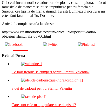
Cel ce ai incuiat norii cei aducatori de ploaie, ca sa nu ploua, ai facut
ramasitele de mancare sa nu se imputineze pentru femeia din
Sarepta, cea lipsita de hrana, graind: Tu esti Dumnezeul nostru si nu
este sfant fara numai Tu, Doamne.
Articolul complet se afla la adresa:
http://www.crestinortodox.ro/datini-obiceiuri-superstitii/datini-
obiceiuri-sfantul-ilie-68766.html
Share on
Tweet
Save
Facebook
Related Posts:
Ce flori trebuie sa cumperi pentru Sfantul Valentin?
3 dei de cadouri pentru Sfantul Valentin
Care sunt cele mai populare rase de pisici?