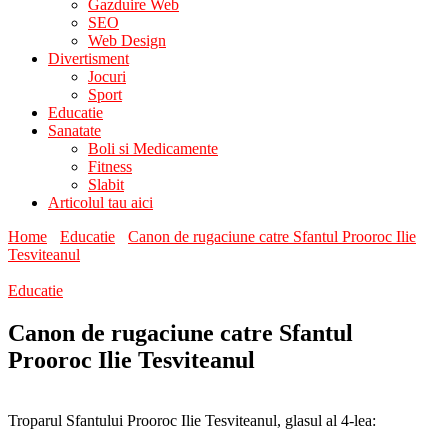
Gazduire Web
SEO
Web Design
Divertisment
Jocuri
Sport
Educatie
Sanatate
Boli si Medicamente
Fitness
Slabit
Articolul tau aici
Home
Educatie
Canon de rugaciune catre Sfantul Prooroc Ilie
Tesviteanul
Educatie
Canon de rugaciune catre Sfantul
Prooroc Ilie Tesviteanul
Troparul Sfantului Prooroc Ilie Tesviteanul, glasul al 4-lea: