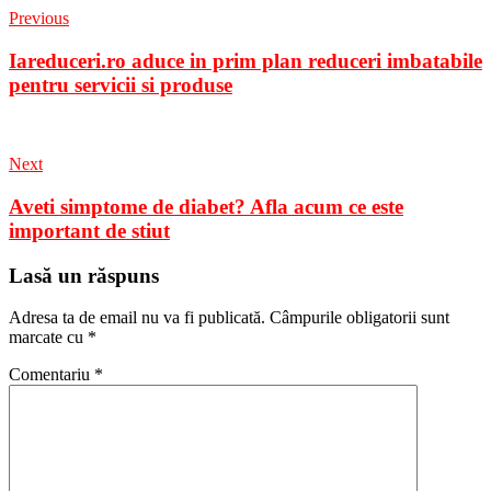
Previous
Iareduceri.ro aduce in prim plan reduceri imbatabile
pentru servicii si produse
Next
Aveti simptome de diabet? Afla acum ce este
important de stiut
Lasă un răspuns
Adresa ta de email nu va fi publicată.
Câmpurile obligatorii sunt
marcate cu
*
Comentariu
*