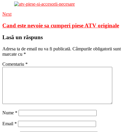
Next
Cand este nevoie sa cumperi piese ATV originale
Lasă un răspuns
Adresa ta de email nu va fi publicată.
Câmpurile obligatorii sunt
marcate cu
*
Comentariu
*
Nume
*
Email
*