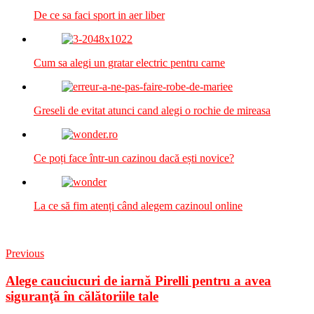
De ce sa faci sport in aer liber
Cum sa alegi un gratar electric pentru carne
Greseli de evitat atunci cand alegi o rochie de mireasa
Ce poți face într-un cazinou dacă ești novice?
La ce să fim atenți când alegem cazinoul online
Previous
Alege cauciucuri de iarnă Pirelli pentru a avea
siguranţă în călătoriile tale