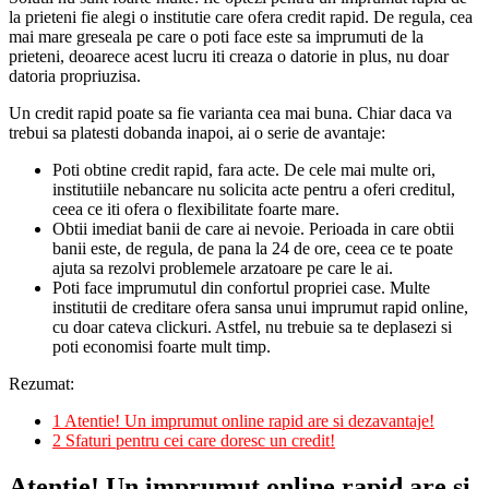
la prieteni fie alegi o institutie care ofera credit rapid. De regula, cea
mai mare greseala pe care o poti face este sa imprumuti de la
prieteni, deoarece acest lucru iti creaza o datorie in plus, nu doar
datoria propriuzisa.
Un credit rapid poate sa fie varianta cea mai buna. Chiar daca va
trebui sa platesti dobanda inapoi, ai o serie de avantaje:
Poti obtine credit rapid, fara acte. De cele mai multe ori,
institutiile nebancare nu solicita acte pentru a oferi creditul,
ceea ce iti ofera o flexibilitate foarte mare.
Obtii imediat banii de care ai nevoie. Perioada in care obtii
banii este, de regula, de pana la 24 de ore, ceea ce te poate
ajuta sa rezolvi problemele arzatoare pe care le ai.
Poti face imprumutul din confortul propriei case. Multe
institutii de creditare ofera sansa unui imprumut rapid online,
cu doar cateva clickuri. Astfel, nu trebuie sa te deplasezi si
poti economisi foarte mult timp.
Rezumat:
1
Atentie! Un imprumut online rapid are si dezavantaje!
2
Sfaturi pentru cei care doresc un credit!
Atentie! Un imprumut online rapid are si