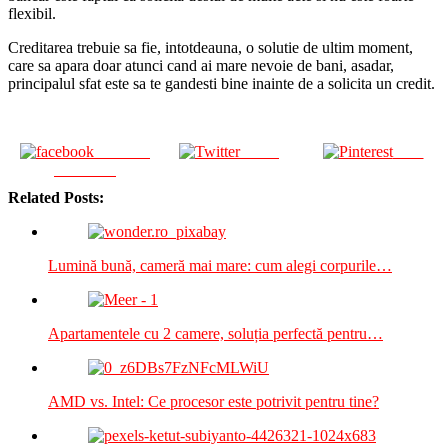
flexibil.
Creditarea trebuie sa fie, intotdeauna, o solutie de ultim moment,
care sa apara doar atunci cand ai mare nevoie de bani, asadar,
principalul sfat este sa te gandesti bine inainte de a solicita un credit.
Share on
Tweet
Save
Facebook
Related Posts:
Lumină bună, cameră mai mare: cum alegi corpurile…
Apartamentele cu 2 camere, soluția perfectă pentru…
AMD vs. Intel: Ce procesor este potrivit pentru tine?