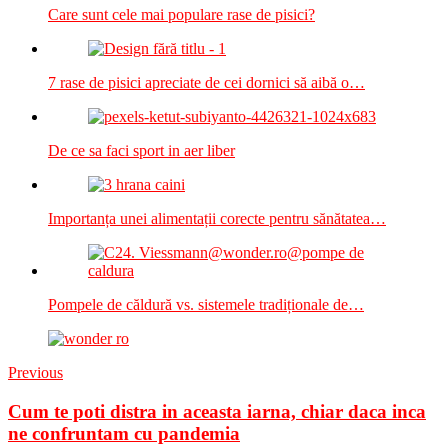
Care sunt cele mai populare rase de pisici?
7 rase de pisici apreciate de cei dornici să aibă o…
De ce sa faci sport in aer liber
Importanța unei alimentații corecte pentru sănătatea…
Pompele de căldură vs. sistemele tradiționale de…
Previous
Cum te poti distra in aceasta iarna, chiar daca inca
ne confruntam cu pandemia