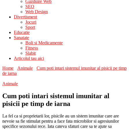
Gazduire Web
SEO
Web Design
Divertisment
Jocuri
Sport
Educatie
Sanatate
Boli si Medicamente
Fitness
Slabit
Articolul tau aici
Home
Animale
Cum poti intari sistemul imunitar al pisicii pe timp
de iarna
Animale
Cum poti intari sistemul imunitar al
pisicii pe timp de iarna
La fel ca si proprietarii lor, pisicile au un sistem imunitar care are
nevoie sa fie stimulat pentru a face fata microbilor si agresiunilor
specifice sezonului rece. Iata cateva sfaturi care sa te ajute sa