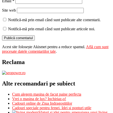
Email
*
Site web
Notifică-mă prin email când sunt publicate alte comentarii.
Notifică-mă prin email când sunt publicate articole noi.
Acest site folosește Akismet pentru a reduce spamul.
Află cum sunt
procesate datele comentariilor tale
.
Reclama
Alte recomandari pe subiect
Cum alegem masina de facut paine perfecta
Vrei o masina de lux? Inchiriaz-o!
Cadouri online de Ziua Indragostitilor
Cadouri speciale pentru femei. Idei si ponturi utile
Sfaturi si idei pentru amenajarea unui living