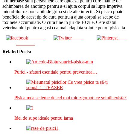
Numeroase sunt persoanele care opteaza pentru cure inainte de
schimbarea de anotimp pentru a-si ajuta corpul sa lupte imptriva
microbilor responsabili de gripa si de alte infectii. Si pisica poate
beneficia de acest tip de cura pentru a ajuta corpul sa scape de
toxinele accumulate. O cura tine in jur de 10 zile. Cere sfatul
veterinatului pentru a gasi cea mai adaptata solutie penru pisica ta.
Share on
Tweet
Save
Facebook
Related Posts:
Purici - sfaturi esentiale pentru prevenirea…
Pisica mea se teme de cel mai mic zgomot: ce solutii exista?
Idei de supe ideale pentru iarna