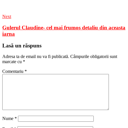
Next
Gulerul Claudine- cel mai frumos detaliu din aceasta
iarna
Lasă un răspuns
Adresa ta de email nu va fi publicată.
Câmpurile obligatorii sunt
marcate cu
*
Comentariu
*
Nume
*