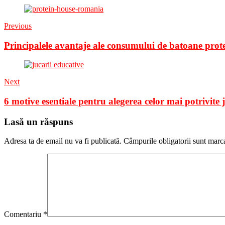
Previous
Principalele avantaje ale consumului de batoane prote
Next
6 motive esentiale pentru alegerea celor mai potrivite 
Lasă un răspuns
Adresa ta de email nu va fi publicată.
Câmpurile obligatorii sunt marc
Comentariu
*