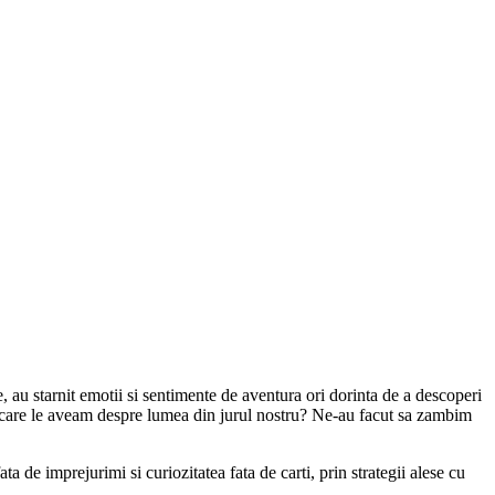
, au starnit emotii si sentimente de aventura ori dorinta de a descoperi
pe care le aveam despre lumea din jurul nostru? Ne-au facut sa zambim
ta de imprejurimi si curiozitatea fata de carti, prin strategii alese cu