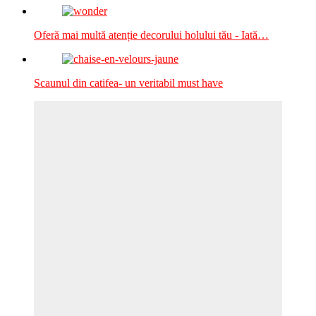
Oferă mai multă atenție decorului holului tău - Iată…
Scaunul din catifea- un veritabil must have