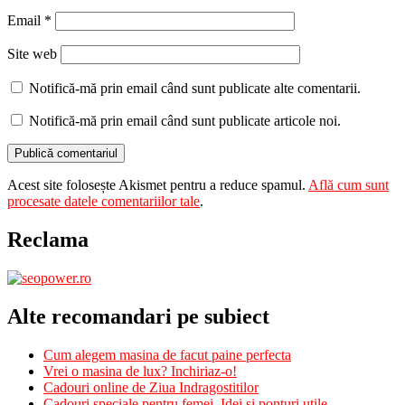
Email
*
Site web
Notifică-mă prin email când sunt publicate alte comentarii.
Notifică-mă prin email când sunt publicate articole noi.
Acest site folosește Akismet pentru a reduce spamul.
Află cum sunt
procesate datele comentariilor tale
.
Reclama
Alte recomandari pe subiect
Cum alegem masina de facut paine perfecta
Vrei o masina de lux? Inchiriaz-o!
Cadouri online de Ziua Indragostitilor
Cadouri speciale pentru femei. Idei si ponturi utile