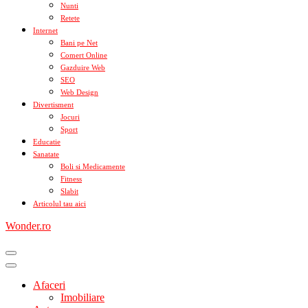
Nunti
Retete
Internet
Bani pe Net
Comert Online
Gazduire Web
SEO
Web Design
Divertisment
Jocuri
Sport
Educatie
Sanatate
Boli si Medicamente
Fitness
Slabit
Articolul tau aici
Wonder.ro
Afaceri
Imobiliare