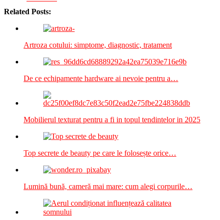
Related Posts:
Artroza cotului: simptome, diagnostic, tratament
De ce echipamente hardware ai nevoie pentru a…
Mobilierul texturat pentru a fi in topul tendintelor in 2025
Top secrete de beauty pe care le folosește orice…
Lumină bună, cameră mai mare: cum alegi corpurile…