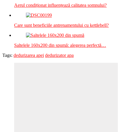
Aerul condiționat influențează calitatea somnului?
Care sunt beneficiile antrenamentului cu kettlebell?
Saltelele 160x200 din spumă: alegerea perfectă…
Tags:
dedurizarea apei
dedurizator apa