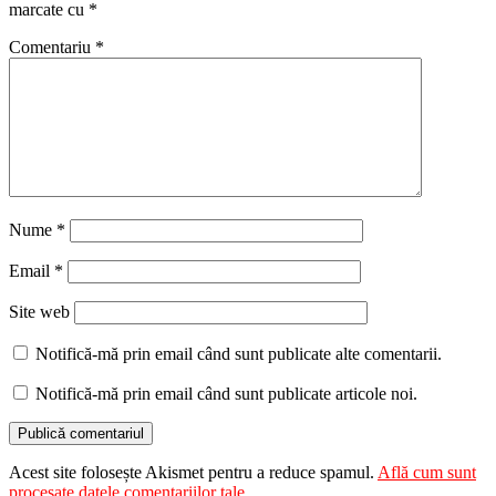
marcate cu
*
Comentariu
*
Nume
*
Email
*
Site web
Notifică-mă prin email când sunt publicate alte comentarii.
Notifică-mă prin email când sunt publicate articole noi.
Acest site folosește Akismet pentru a reduce spamul.
Află cum sunt
procesate datele comentariilor tale
.