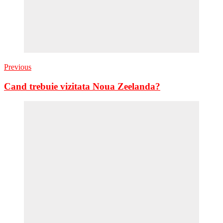
Previous
Cand trebuie vizitata Noua Zeelanda?