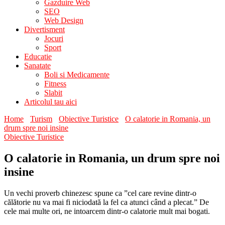
Gazduire Web
SEO
Web Design
Divertisment
Jocuri
Sport
Educatie
Sanatate
Boli si Medicamente
Fitness
Slabit
Articolul tau aici
Home
Turism
Obiective Turistice
O calatorie in Romania, un
drum spre noi insine
Obiective Turistice
O calatorie in Romania, un drum spre noi
insine
Un vechi proverb chinezesc spune ca ”cel care revine dintr-o
călătorie nu va mai fi niciodată la fel ca atunci când a plecat.” De
cele mai multe ori, ne intoarcem dintr-o calatorie mult mai bogati.