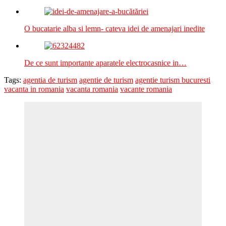
O bucatarie alba si lemn- cateva idei de amenajari inedite
De ce sunt importante aparatele electrocasnice in…
Tags:
agentia de turism
agentie de turism
agentie turism bucuresti
vacanta in romania
vacanta romania
vacante romania