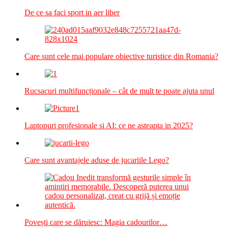
De ce sa faci sport in aer liber
Care sunt cele mai populare obiective turistice din Romania?
Rucsacuri multifuncționale – cât de mult te poate ajuta unul
Laptopuri profesionale si AI: ce ne asteapta in 2025?
Care sunt avantajele aduse de jucariile Lego?
Povești care se dăruiesc: Magia cadourilor…