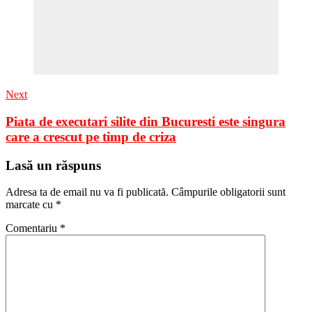
Next
Piata de executari silite din Bucuresti este singura
care a crescut pe timp de criza
Lasă un răspuns
Adresa ta de email nu va fi publicată.
Câmpurile obligatorii sunt
marcate cu
*
Comentariu
*