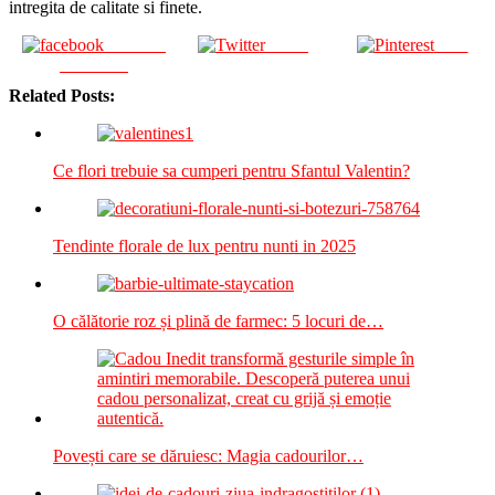
intregita de calitate si finete.
Share on
Tweet
Save
Facebook
Related Posts:
Ce flori trebuie sa cumperi pentru Sfantul Valentin?
Tendinte florale de lux pentru nunti in 2025
O călătorie roz și plină de farmec: 5 locuri de…
Povești care se dăruiesc: Magia cadourilor…