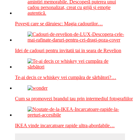
Povești care se dăruiesc: Magia cadourilor…
Idei de cadouri pentru invitatii tai in seara de Revelion
Te-ai decis ce whiskey vei cumpăra de sărbători?…
Cum sa promovezi brandul tau prin intermediul fotografiilor
IKEA vinde incarcatoare rapide ultra-abordabile…