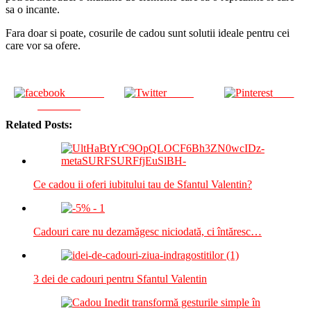
sa o incante.
Fara doar si poate, cosurile de cadou sunt solutii ideale pentru cei
care vor sa ofere.
Share on
Tweet
Save
Facebook
Related Posts:
Ce cadou ii oferi iubitului tau de Sfantul Valentin?
Cadouri care nu dezamăgesc niciodată, ci întăresc…
3 dei de cadouri pentru Sfantul Valentin