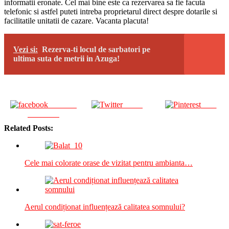
informatii eronate. Cel mai bine este ca rezervarea sa fie facuta
telefonic si astfel puteti intreba proprietarul direct despre dotarile si
facilitatile unitatii de cazare. Vacanta placuta!
Vezi si:
Rezerva-ti locul de sarbatori pe
ultima suta de metrii in Azuga!
Share on
Tweet
Save
Facebook
Related Posts:
Cele mai colorate orase de vizitat pentru ambianta…
Aerul condiționat influențează calitatea somnului?