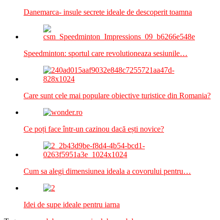
Danemarca- insule secrete ideale de descoperit toamna
Speedminton: sportul care revolutioneaza sesiunile…
Care sunt cele mai populare obiective turistice din Romania?
Ce poți face într-un cazinou dacă ești novice?
Cum sa alegi dimensiunea ideala a covorului pentru…
Idei de supe ideale pentru iarna