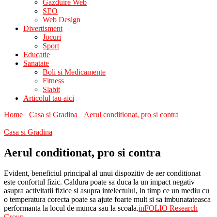
Gazduire Web
SEO
Web Design
Divertisment
Jocuri
Sport
Educatie
Sanatate
Boli si Medicamente
Fitness
Slabit
Articolul tau aici
Home
Casa si Gradina
Aerul conditionat, pro si contra
Casa si Gradina
Aerul conditionat, pro si contra
Evident, beneficiul principal al unui dispozitiv de aer conditionat
este confortul fizic. Caldura poate sa duca la un impact negativ
asupra activitatii fizice si asupra intelectului, in timp ce un mediu cu
o temperatura corecta poate sa ajute foarte mult si sa imbunatateasca
performanta la locul de munca sau la scoala.
inFOLIO Research
Group