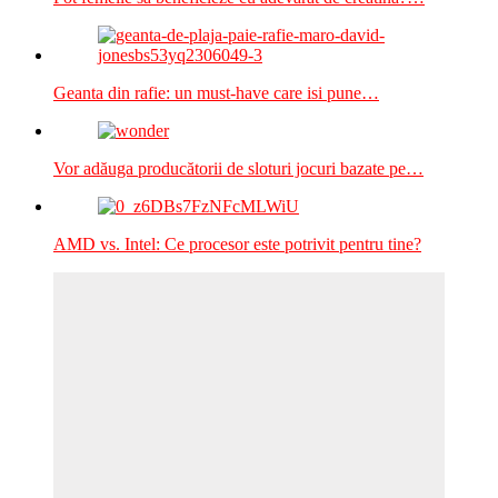
Geanta din rafie: un must-have care isi pune…
Vor adăuga producătorii de sloturi jocuri bazate pe…
AMD vs. Intel: Ce procesor este potrivit pentru tine?