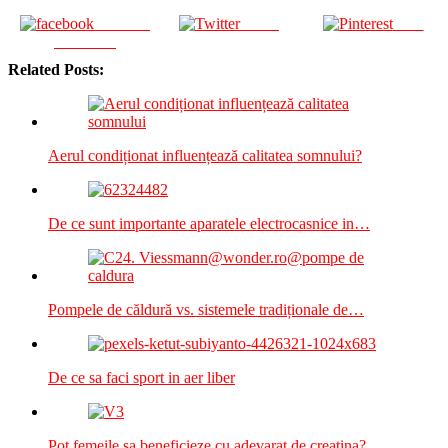
Share on
Tweet
Save
Facebook
Related Posts:
Aerul condiționat influențează calitatea somnului?
De ce sunt importante aparatele electrocasnice in…
Pompele de căldură vs. sistemele tradiționale de…
De ce sa faci sport in aer liber
Pot femeile sa beneficieze cu adevarat de creatina?…