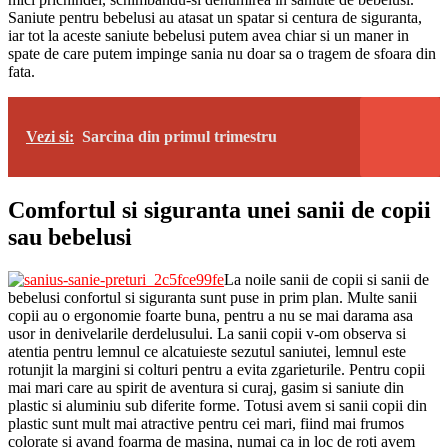
Saniute pentru bebelusi au atasat un spatar si centura de siguranta,
iar tot la aceste saniute bebelusi putem avea chiar si un maner in
spate de care putem impinge sania nu doar sa o tragem de sfoara din
fata.
Vezi si:
Sarcina din primul trimestru
Comfortul si siguranta unei sanii de copii
sau bebelusi
La noile sanii de copii si sanii de
bebelusi confortul si siguranta sunt puse in prim plan. Multe sanii
copii au o ergonomie foarte buna, pentru a nu se mai darama asa
usor in denivelarile derdelusului. La sanii copii v-om observa si
atentia pentru lemnul ce alcatuieste sezutul saniutei, lemnul este
rotunjit la margini si colturi pentru a evita zgarieturile. Pentru copii
mai mari care au spirit de aventura si curaj, gasim si saniute din
plastic si aluminiu sub diferite forme. Totusi avem si sanii copii din
plastic sunt mult mai atractive pentru cei mari, fiind mai frumos
colorate si avand foarma de masina, numai ca in loc de roti avem