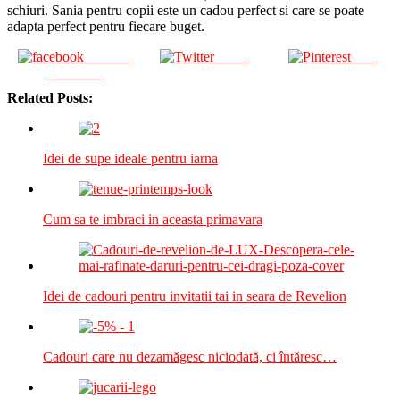
schiuri. Sania pentru copii este un cadou perfect si care se poate
adapta perfect pentru fiecare buget.
Share on
Tweet
Save
Facebook
Related Posts:
Idei de supe ideale pentru iarna
Cum sa te imbraci in aceasta primavara
Idei de cadouri pentru invitatii tai in seara de Revelion
Cadouri care nu dezamăgesc niciodată, ci întăresc…