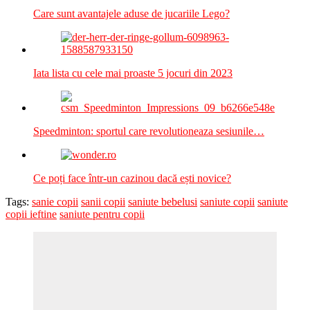
Care sunt avantajele aduse de jucariile Lego?
Iata lista cu cele mai proaste 5 jocuri din 2023
Speedminton: sportul care revolutioneaza sesiunile…
Ce poți face într-un cazinou dacă ești novice?
Tags:
sanie copii
sanii copii
saniute bebelusi
saniute copii
saniute
copii ieftine
saniute pentru copii