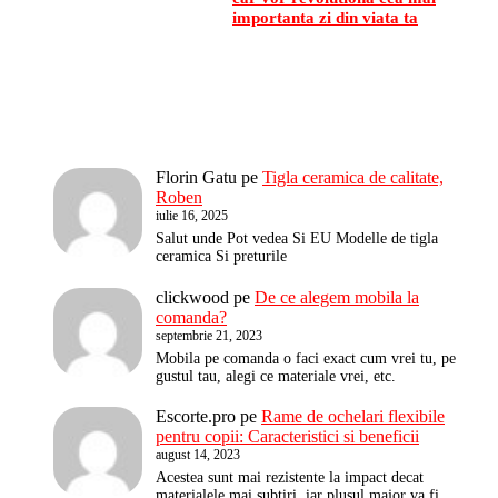
importanta zi din viata ta
Florin Gatu
pe
Tigla ceramica de calitate,
Roben
iulie 16, 2025
Salut unde Pot vedea Si EU Modelle de tigla
ceramica Si preturile
clickwood
pe
De ce alegem mobila la
comanda?
septembrie 21, 2023
Mobila pe comanda o faci exact cum vrei tu, pe
gustul tau, alegi ce materiale vrei, etc.
Escorte.pro
pe
Rame de ochelari flexibile
pentru copii: Caracteristici si beneficii
august 14, 2023
Acestea sunt mai rezistente la impact decat
materialele mai subtiri, iar plusul major va fi