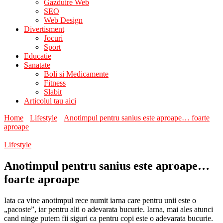
Gazduire Web
SEO
Web Design
Divertisment
Jocuri
Sport
Educatie
Sanatate
Boli si Medicamente
Fitness
Slabit
Articolul tau aici
Home
Lifestyle
Anotimpul pentru sanius este aproape… foarte
aproape
Lifestyle
Anotimpul pentru sanius este aproape…
foarte aproape
Iata ca vine anotimpul rece numit iarna care pentru unii este o
„pacoste”, iar pentru alti o adevarata bucurie. Iarna, mai ales atunci
cand ninge putem fii siguri ca pentru copi este o adevarata bucurie.