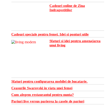
Cadouri online de Ziua
Indragostitilor
Cadouri speciale pentru femei. Idei si ponturi utile
Sfaturi si idei pentru amenajarea
unui living
Sfaturi pentru configurarea mobilei de bucatarie.
Ceasurile Swarovski in viata unei femei
Cum alegem restaurantul pentru nunta?
Pariuri live versus parierea la casele de pariuri