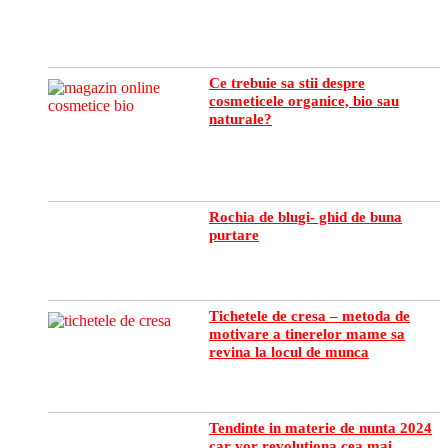
Ce trebuie sa stii despre
cosmeticele organice, bio sau
naturale?
Rochia de blugi- ghid de buna
purtare
Tichetele de cresa – metoda de
motivare a tinerelor mame sa
revina la locul de munca
Tendinte in materie de nunta 2024
car vor revolutiona cea mai