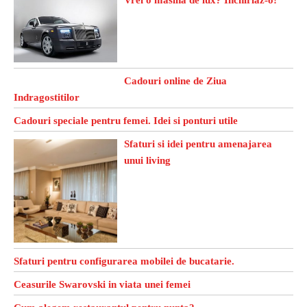
Vrei o masina de lux? Inchiriaz-o!
Cadouri online de Ziua
Indragostitilor
Cadouri speciale pentru femei. Idei si ponturi utile
Sfaturi si idei pentru amenajarea
unui living
Sfaturi pentru configurarea mobilei de bucatarie.
Ceasurile Swarovski in viata unei femei