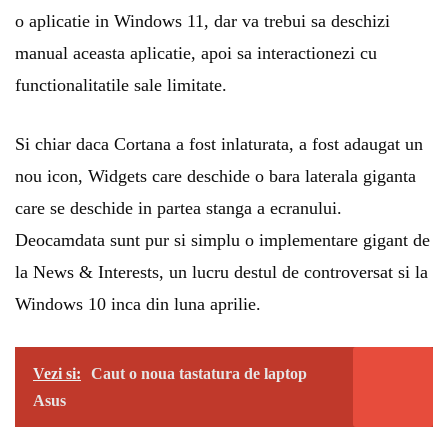
o aplicatie in Windows 11, dar va trebui sa deschizi
manual aceasta aplicatie, apoi sa interactionezi cu
functionalitatile sale limitate.
Si chiar daca Cortana a fost inlaturata, a fost adaugat un
nou icon, Widgets care deschide o bara laterala giganta
care se deschide in partea stanga a ecranului.
Deocamdata sunt pur si simplu o implementare gigant de
la News & Interests, un lucru destul de controversat si la
Windows 10 inca din luna aprilie.
Vezi si:
Caut o noua tastatura de laptop
Asus