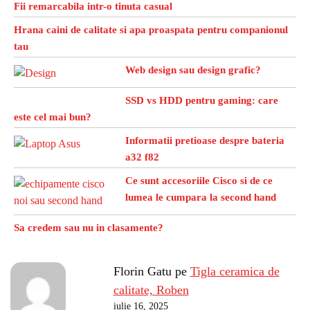
Fii remarcabila intr-o tinuta casual
Hrana caini de calitate si apa proaspata pentru companionul
tau
Web design sau design grafic?
SSD vs HDD pentru gaming: care
este cel mai bun?
Informatii pretioase despre bateria
a32 f82
Ce sunt accesoriile Cisco si de ce
lumea le cumpara la second hand
Sa credem sau nu in clasamente?
Florin Gatu
pe
Tigla ceramica de
calitate, Roben
iulie 16, 2025