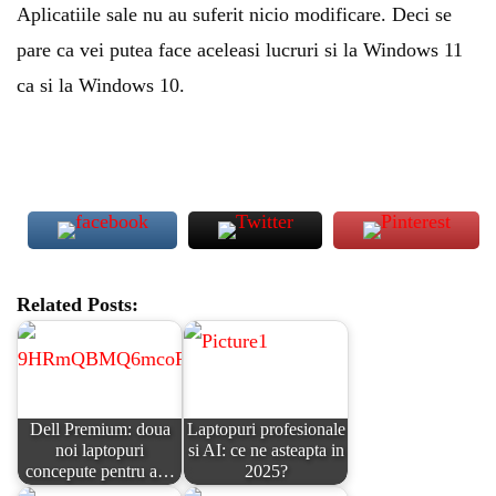
Aplicatiile sale nu au suferit nicio modificare. Deci se
pare ca vei putea face aceleasi lucruri si la Windows 11
ca si la Windows 10.
Related Posts:
Dell Premium: doua
Laptopuri profesionale
noi laptopuri
si AI: ce ne asteapta in
concepute pentru a…
2025?