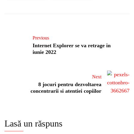
Previous
Internet Explorer se va retrage in
iunie 2022
Next
8 jocuri pentru dezvoltarea
concentrarii si atentiei copiilor
Lasă un răspuns