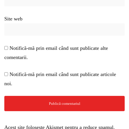
Site web
Notifică-mă prin email când sunt publicate alte
comentarii.
Notifică-mă prin email când sunt publicate articole
noi.
Acest site folosește Akismet pentru a reduce spamul.