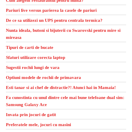
Cum alegem restaurantul pentru nunta?
Pariuri live versus parierea la casele de pariuri
De ce sa utilizezi un UPS pentru centrala termica?
Nunta ideala, butoni si bijuterii cu Swarovski pentru mire si
mireasa
Tipuri de carti de bucate
Sfaturi utilizare corecta laptop
Sugestii rochii lungi de vara
Optiuni modele de rochii de primavara
Esti tanar si ai chef de distractie?! Atunci hai in Mamaia!
Fa cunostinta cu unul dintre cele mai bune telefoane dual sim:
Samsung Galaxy Ace
Invata prin jocuri de gatit
Preferatele mele, jocuri cu masini