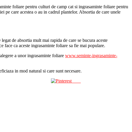
asaminte foliare pentru culturi de camp cat si ingrasaminte foliare pentru
i pe care acestea o au in cadrul plantelor. Absortia de care unele
 legat de absortia mult mai rapida de care se bucura aceste
ce face ca aceste ingrasaminte foliare sa fie mai populare.
de alegere a unor ingrasaminte foliare
www.seminte-ingrasaminte-
eficiaza in mod natural si care sunt necesare.
Save