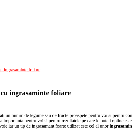
u ingrasaminte foliare
 cu ingrasaminte foliare
ati un minim de legume sau de fructe proaspete pentru voi si pentru confor
 importanta pentru voi si pentru rezultatele pe care le puteti optine este 
oie iar un tip de ingrasamant foarte utilizat este cel al unor
ingrasamint