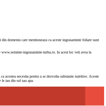
udii din domeniu care mentioneaza ca aceste ingrasaminte foliare sunt
e
www.seminte-ingrasaminte-turba.ro
. In acest loc veti avea la
l ca acestea necesita pentru a se dezvolta substante nutritive. Aceste
e le iau din sol sau apa.