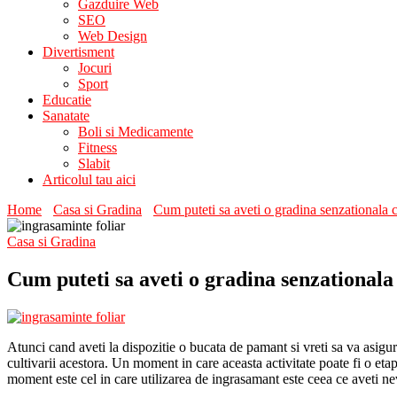
Gazduire Web
SEO
Web Design
Divertisment
Jocuri
Sport
Educatie
Sanatate
Boli si Medicamente
Fitness
Slabit
Articolul tau aici
Home
Casa si Gradina
Cum puteti sa aveti o gradina senzationala c
Casa si Gradina
Cum puteti sa aveti o gradina senzationala
Atunci cand aveti la dispozitie o bucata de pamant si vreti sa va asigur
cultivarii acestora. Un moment in care aceasta activitate poate fi o etapa
moment este cel in care utilizarea de ingrasamant este ceea ce aveti nev