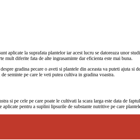
sunt aplicate la suprafata plantelor iar acest lucru se datoreaza unor st
te mult diferite fata de alte ingrasaminte dar eficienta este mai buna.
despre gradina pecare o aveti si plantele din aceasta va puteti ajuta si d
u de seminte pe care le veti putea cultiva in gradina voastra.
tra si pe cele pe care poate le cultivati la scara larga este data de faptu
e aplicate pentru a suplini lipsurile de substante nutritive pe care plantel