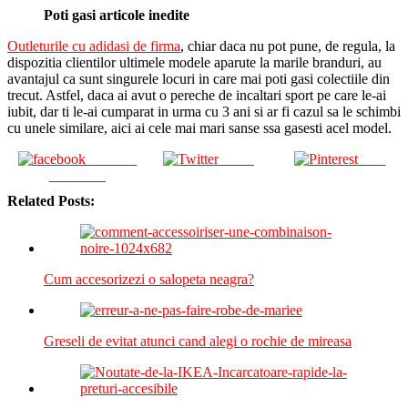
Poti gasi articole inedite
Outleturile cu adidasi de firma
, chiar daca nu pot pune, de regula, la
dispozitia clientilor ultimele modele aparute la marile branduri, au
avantajul ca sunt singurele locuri in care mai poti gasi colectiile din
trecut. Astfel, daca ai avut o pereche de incaltari sport pe care le-ai
iubit, dar ti le-ai cumparat in urma cu 3 ani si ar fi cazul sa le schimbi
cu unele similare, aici ai cele mai mari sanse ssa gasesti acel model.
Share on
Tweet
Save
Facebook
Related Posts:
Cum accesorizezi o salopeta neagra?
Greseli de evitat atunci cand alegi o rochie de mireasa