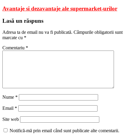
Avantaje si dezavantaje ale supermarket-urilor
Lasă un răspuns
Adresa ta de email nu va fi publicată.
Câmpurile obligatorii sunt
marcate cu
*
Comentariu
*
Nume
*
Email
*
Site web
Notifică-mă prin email când sunt publicate alte comentarii.