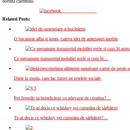
dorinta clientului.
Share on Facebook
Related Posts:
O bucatarie alba si lemn- cateva idei de amenajari inedite
Ce presupune transportul mobiliei grele și cum îți…
Diete la moda, care fac furori pe retelele sociale
Pot femeile sa beneficieze cu adevarat de creatina?…
Te-ai decis ce whiskey vei cumpăra de sărbători?…