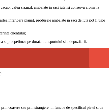
 cacao, cafea s.a.m.d. ambalate in saci iuta isi conserva aroma la
 partea inferioara plana), produsele ambalate in saci de iuta pot fi usor
erinta clientului;
oma si prospetimea pe durata transportului si a depozitarii;
V;
prin coasere sau prin strangere, in functie de specificul pietei si de