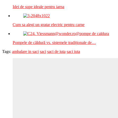
Idei de supe ideale pentru iarna
Cum sa alegi un gratar electric pentru carne
Pompele de căldură vs. sistemele tradiționale de…
Tags:
ambalare in saci
saci
saci de iuta
saci iuta