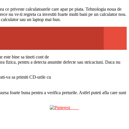
ceea ce priveste calculatoarele care apar pe piata. Tehnologia noua de
ece nu ve-ti regreta ca investiti foarte multi bani pe un calculator nou.
n calculator sau un laptop mai bun.
 este bine sa tineti cont de
rtea fizica, pentru a detecta anumite defecte sau stricaciuni. Daca nu
ati-va sa primiti CD-urile cu
rsa foarte buna pentru a verifica preturile. Astfel puteti afla care sunt
Save