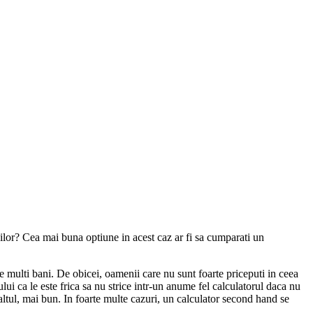
nilor? Cea mai buna optiune in acest caz ar fi sa cumparati un
e multi bani. De obicei, oamenii care nu sunt foarte priceputi in ceea
lui ca le este frica sa nu strice intr-un anume fel calculatorul daca nu
altul, mai bun. In foarte multe cazuri, un calculator second hand se