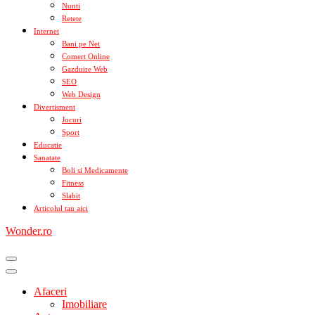
Nunti
Retete
Internet
Bani pe Net
Comert Online
Gazduire Web
SEO
Web Design
Divertisment
Jocuri
Sport
Educatie
Sanatate
Boli si Medicamente
Fitness
Slabit
Articolul tau aici
Wonder.ro
Afaceri
Imobiliare