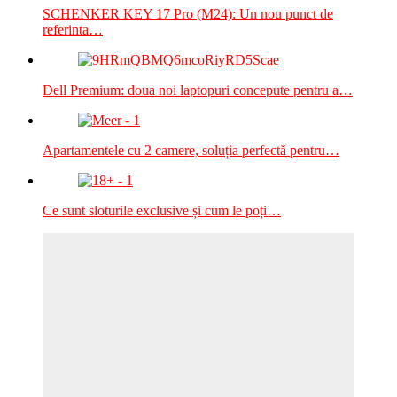
SCHENKER KEY 17 Pro (M24): Un nou punct de
referinta…
Dell Premium: doua noi laptopuri concepute pentru a…
Apartamentele cu 2 camere, soluția perfectă pentru…
Ce sunt sloturile exclusive și cum le poți…