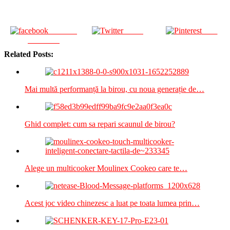
Share on
Tweet
Save
Facebook
Related Posts:
Mai multă performanță la birou, cu noua generație de…
Ghid complet: cum sa repari scaunul de birou?
Alege un multicooker Moulinex Cookeo care te…
Acest joc video chinezesc a luat pe toata lumea prin…