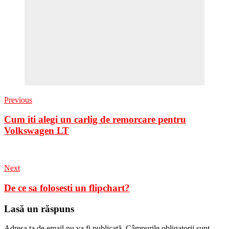
Previous
Cum iti alegi un carlig de remorcare pentru
Volkswagen LT
Next
De ce sa folosesti un flipchart?
Lasă un răspuns
Adresa ta de email nu va fi publicată.
Câmpurile obligatorii sunt