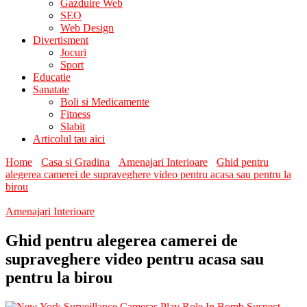
Gazduire Web
SEO
Web Design
Divertisment
Jocuri
Sport
Educatie
Sanatate
Boli si Medicamente
Fitness
Slabit
Articolul tau aici
Home
Casa si Gradina
Amenajari Interioare
Ghid pentru
alegerea camerei de supraveghere video pentru acasa sau pentru la
birou
Amenajari Interioare
Ghid pentru alegerea camerei de
supraveghere video pentru acasa sau
pentru la birou