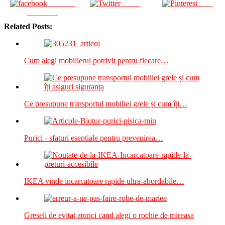
Share on
Tweet
Save
Facebook
Related Posts:
Cum alegi mobilierul potrivit pentru fiecare…
Ce presupune transportul mobiliei grele și cum îți…
Purici - sfaturi esentiale pentru prevenirea…
IKEA vinde incarcatoare rapide ultra-abordabile…
Greseli de evitat atunci cand alegi o rochie de mireasa