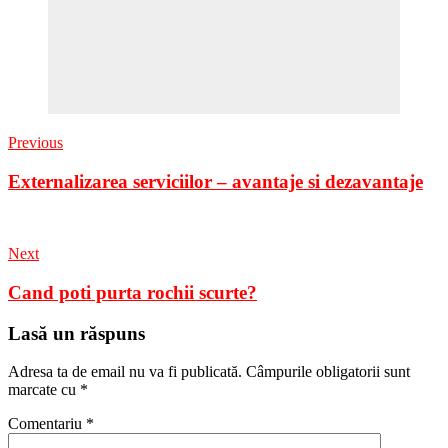
Previous
Externalizarea serviciilor – avantaje si dezavantaje
Next
Cand poti purta rochii scurte?
Lasă un răspuns
Adresa ta de email nu va fi publicată.
Câmpurile obligatorii sunt
marcate cu
*
Comentariu
*