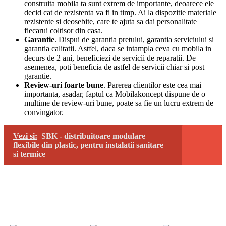
construita mobila ta sunt extrem de importante, deoarece ele
decid cat de rezistenta va fi in timp. Ai la dispozitie materiale
rezistente si deosebite, care te ajuta sa dai personalitate
fiecarui coltisor din casa.
Garantie
. Dispui de garantia pretului, garantia serviciului si
garantia calitatii. Astfel, daca se intampla ceva cu mobila in
decurs de 2 ani, beneficiezi de servicii de reparatii. De
asemenea, poti beneficia de astfel de servicii chiar si post
garantie.
Review-uri foarte bune
. Parerea clientilor este cea mai
importanta, asadar, faptul ca Mobilakoncept dispune de o
multime de review-uri bune, poate sa fie un lucru extrem de
convingator.
Vezi si:
SBK - distribuitoare modulare
flexibile din plastic, pentru instalatii sanitare
si termice