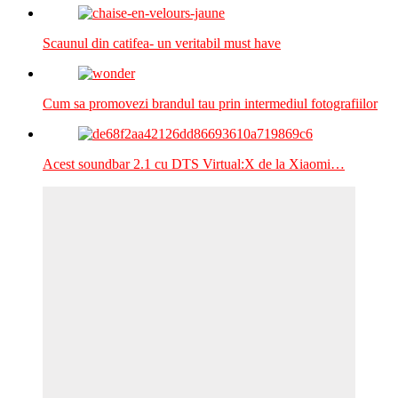
Scaunul din catifea- un veritabil must have
Cum sa promovezi brandul tau prin intermediul fotografiilor
Acest soundbar 2.1 cu DTS Virtual:X de la Xiaomi…