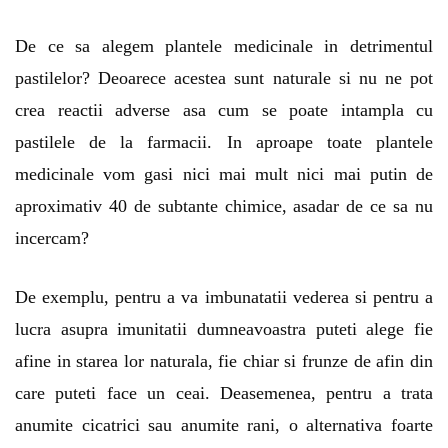
De ce sa alegem plantele medicinale in detrimentul
pastilelor? Deoarece acestea sunt naturale si nu ne pot
crea reactii adverse asa cum se poate intampla cu
pastilele de la farmacii. In aproape toate plantele
medicinale vom gasi nici mai mult nici mai putin de
aproximativ 40 de subtante chimice, asadar de ce sa nu
incercam?
De exemplu, pentru a va imbunatatii vederea si pentru a
lucra asupra imunitatii dumneavoastra puteti alege fie
afine in starea lor naturala, fie chiar si frunze de afin din
care puteti face un ceai. Deasemenea, pentru a trata
anumite cicatrici sau anumite rani, o alternativa foarte