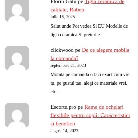
Florin Gatu
pe
Tigla ceramica de
calitate, Roben
iulie 16, 2025
Salut unde Pot vedea Si EU Modelle de
tigla ceramica Si preturile
clickwood
pe
De ce alegem mobila
la comanda?
septembrie 21, 2023
Mobila pe comanda o faci exact cum vrei
tu, pe gustul tau, alegi ce materiale vrei,
etc.
Escorte.pro
pe
Rame de ochelari
flexibile pentru copii: Caracteristici
si beneficii
august 14, 2023