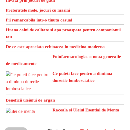
Invata prin jocuri de gatit
Preferatele mele, jocuri cu masini
Fii remarcabila intr-o tinuta casual
Hrana caini de calitate si apa proaspata pentru companionul
tau
De ce este apreciata echinacea in medicina moderna
Fotofarmacologia- o noua generatie
de medicamente
Ce puteti face pentru a diminua
durerile lombosciatice
Beneficii uleiului de argan
Raceala si Uleiul Esential de Menta