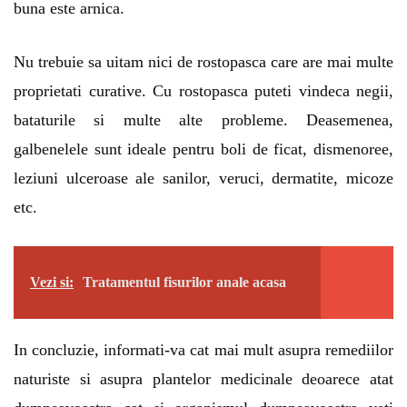
buna este arnica.
Nu trebuie sa uitam nici de rostopasca care are mai multe
proprietati curative. Cu rostopasca puteti vindeca negii,
bataturile si multe alte probleme. Deasemenea,
galbenelele sunt ideale pentru boli de ficat, dismenoree,
leziuni ulceroase ale sanilor, veruci, dermatite, micoze
etc.
Vezi si:
Tratamentul fisurilor anale acasa
In concluzie, informati-va cat mai mult asupra remediilor
naturiste si asupra plantelor medicinale deoarece atat