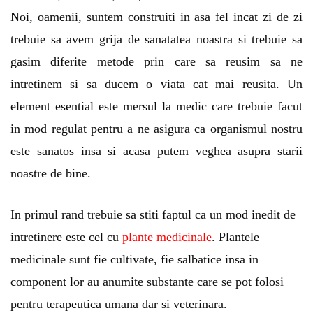
Noi, oamenii, suntem construiti in asa fel incat zi de zi
trebuie sa avem grija de sanatatea noastra si trebuie sa
gasim diferite metode prin care sa reusim sa ne
intretinem si sa ducem o viata cat mai reusita. Un
element esential este mersul la medic care trebuie facut
in mod regulat pentru a ne asigura ca organismul nostru
este sanatos insa si acasa putem veghea asupra starii
noastre de bine.
In primul rand trebuie sa stiti faptul ca un mod inedit de
intretinere este cel cu
plante medicinale
. Plantele
medicinale sunt fie cultivate, fie salbatice insa in
component lor au anumite substante care se pot folosi
pentru terapeutica umana dar si veterinara.